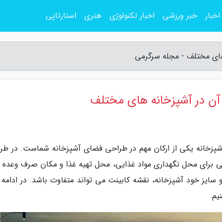
اخبار
خبر ورزشی
اخبار تکنولوژی
هنری
استارتاپی
های مختلف - مجله سرگرمی
آن در آشپزخانه های مختلف
آشپزخانه یکی از ارکان مهم در طراحی فضای آشپزخانه شماست. در طر
ی برای محل نگهداری مواد غذایی، محل تهیه غذا و مکان صرف وعده 
سایز خود آشپزخانه، نقشه کابینت می تواند متفاوت باشد. در ادامه 
یم.