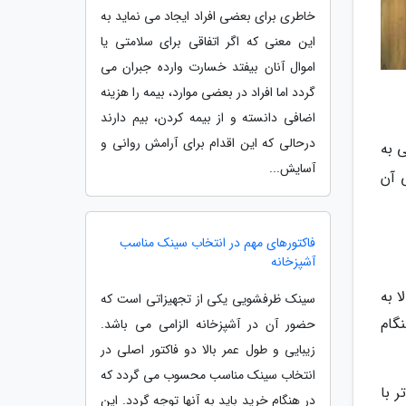
خاطری برای بعضی افراد ایجاد می نماید به
این معنی که اگر اتفاقی برای سلامتی یا
اموال آنان بیفتد خسارت وارده جبران می
گردد اما افراد در بعضی موارد، بیمه را هزینه
اضافی دانسته و از بیمه کردن، بیم دارند
درحالی که این اقدام برای آرامش روانی و
ی به
آسایش...
 آن
فاکتورهای مهم در انتخاب سینک مناسب
آشپزخانه
لا به
سینک ظرفشویی یکی از تجهیزاتی است که
گام
حضور آن در آشپزخانه الزامی می باشد.
زیبایی و طول عمر بالا دو فاکتور اصلی در
انتخاب سینک مناسب محسوب می گردد که
 تر با
در هنگام خرید باید به آنها توجه گردد. این