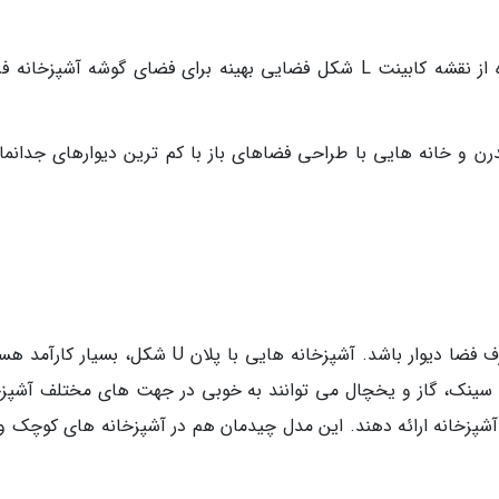
در آشپزخانه های کوچک می توان با استفاده از نقشه کابینت L شکل فضایی بهینه برای فضای گوشه آشپزخا
نه های مدرن و خانه هایی با طراحی فضاهای باز با کم ترین دیوارهای جدانما
وقتی از این مدل کابینت استفاده میکنیم که 3 طرف فضا دیوار باشد. آشپزخانه هایی با پلان U شکل، بسی
سینک، گاز و یخچال می توانند به خوبی در جهت های مختلف آشپزخ
آشپزخانه ارائه دهند. این مدل چیدمان هم در آشپزخانه های کوچک و