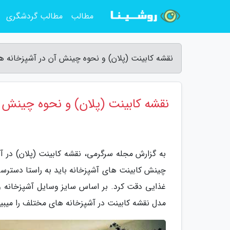
مطالب
مطالب گردشگری
نقشه کابینت (پلان) و نحوه چینش آن در آشپزخانه 
نقشه کابینت (پلان) و نحوه چینش 
به گزارش مجله سرگرمی، نقشه کابینت (پلان) در 
چینش کابینت های آشپزخانه باید به راستا دسترس
غذایی دقت کرد. بر اساس سایز وسایل آشپزخانه و 
مدل نقشه کابینت در آشپزخانه های مختلف را میبین