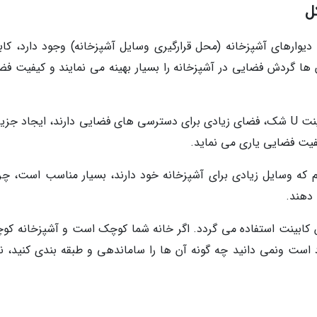
دیوارهای آشپزخانه (محل قرارگیری وسایل آشپزخانه) وجود دارد، کاب
. آن ها گردش فضایی در آشپزخانه را بسیار بهینه می نمایند و کیفیت ف
در آشپزخانه هایی که حتی با وجود نقشه کابینت U شک، فضای زیادی برای دسترسی های فضایی دارند، ایجاد جز
یفیت فضایی یاری می نماید.
 های عظیم که وسایل زیادی برای آشپزخانه خود دارند، بسیار مناسب است، چر
 دهند.
 کابینت استفاده می گردد. اگر خانه شما کوچک است و آشپزخانه کو
د است ونمی دانید چه گونه آن ها را ساماندهی و طبقه بندی کنید، ن