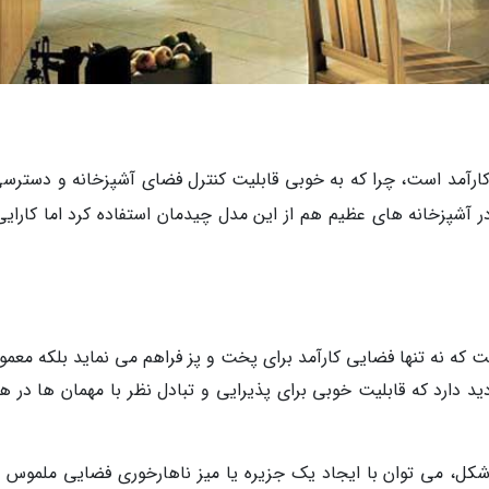
یار کارآمد است، چرا که به خوبی قابلیت کنترل فضای آشپزخانه و دسترس
ر آشپزخانه های عظیم هم از این مدل چیدمان استفاده کرد اما کارایی
قشه کابینت L شکل این است که نه تنها فضایی کارآمد برای پخت و پز فراهم می نماید بلکه معمو
د دارد که قابلیت خوبی برای پذیرایی و تبادل نظر با مهمان ها در هن
 آشپزخانه های عظیمتر با کابینت هایی L شکل، می توان با ایجاد یک جزیره یا میز ناهارخوری فضایی ملموس