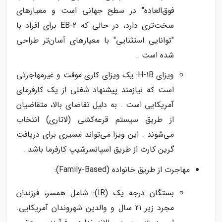
فوق‌العاده" در سطح جهانی است و معیارهای
سخت‌تری دارد، در حالی که EB-2 برای افراد با
"توانایی استثنایی" با معیارهای آسان‌تر طراحی
شده است .
ویزای H-1B: یک ویزای کاری موقت و غیرمهاجرتی
است که نیازمند پیشنهاد شغلی از یک کارفرمای
آمریکایی است . به دلیل تقاضای بالا، متقاضیان
از طریق سیستم قرعه‌کشی (لاتاری) انتخاب
می‌شوند . این ویزا می‌تواند مسیری برای دریافت
گرین کارت از طریق اسپانسرشیپ کارفرما باشد .
مهاجرت از طریق خانواده (Family-Based):
بستگان درجه یک (IR): شامل همسر، فرزندان
مجرد زیر 21 سال و والدین شهروندان آمریکایی.