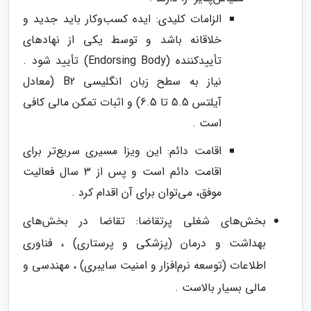
الزامات کلیدی: ایده کسب‌وکار باید جدید و
خلاقانه باشد و توسط یکی از نهادهای
تأییدکننده (Endorsing Body) تأیید شود .
نیاز به سطح زبان انگلیسی B2 (معادل
آیلتس 5.5 تا 6.5) و اثبات تمکن مالی کافی
است .
اقامت دائم: این ویزا مسیری سریع‌تر برای
اقامت دائم است و پس از 3 سال فعالیت
موفق، می‌توان برای آن اقدام کرد .
بخش‌های شغلی پرتقاضا: تقاضا در بخش‌های
بهداشت و درمان (پزشکی و پرستاری) ، فناوری
اطلاعات (توسعه نرم‌افزار و امنیت سایبری) ، مهندسی و
مالی بسیار بالاست .