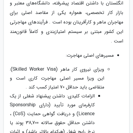
انگلستان با داشتن اقتصاد پیشرفته، دانشگاه‌های معتبر و
بازار کار تخصصی، همواره یکی از مقاصد اصلی برای
مهاجران ماهر و کارآفرینان بوده است . فرآیندهای مهاجرتی
این کشور مبتنی بر سیستم امتیازبندی و کاملاً قانون‌مند
است .
مسیرهای اصلی مهاجرت:
ویزای نیروی کار ماهر (Skilled Worker Visa):
این ویزا مسیر اصلی مهاجرت کاری است و
متقاضی باید حداقل 70 امتیاز کسب کند .
الزامات کلیدی: داشتن پیشنهاد شغلی از یک
کارفرمای مورد تأیید (دارای Sponsorship
Licence) و دریافت گواهی حمایت (CoS) ،
داشتن حداقل حقوق سالانه 38,700 پوند یا
نرخ رایج شغل (هرکدام بالاتر باشد) و اثبات