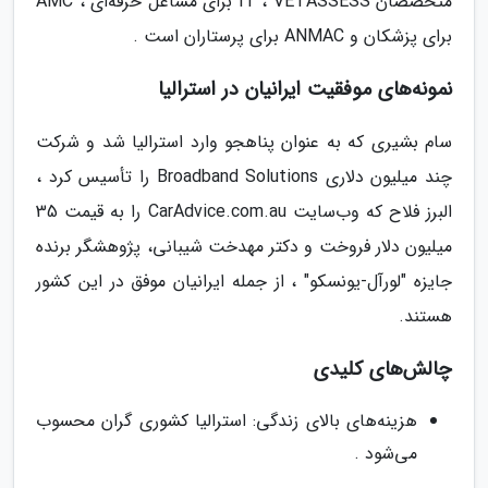
متخصصان IT ، VETASSESS برای مشاغل حرفه‌ای ، AMC
برای پزشکان و ANMAC برای پرستاران است .
نمونه‌های موفقیت ایرانیان در استرالیا
سام بشیری که به عنوان پناهجو وارد استرالیا شد و شرکت
چند میلیون دلاری Broadband Solutions را تأسیس کرد ،
البرز فلاح که وب‌سایت CarAdvice.com.au را به قیمت 35
میلیون دلار فروخت و دکتر مهدخت شیبانی، پژوهشگر برنده
جایزه "لورآل-یونسکو" ، از جمله ایرانیان موفق در این کشور
هستند.
چالش‌های کلیدی
هزینه‌های بالای زندگی: استرالیا کشوری گران محسوب
می‌شود .