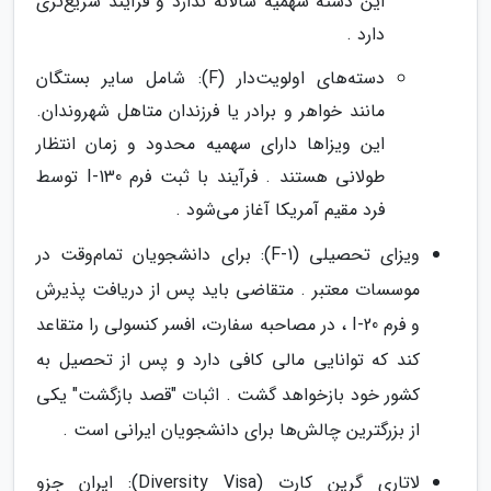
این دسته سهمیه سالانه ندارد و فرآیند سریع‌تری
دارد .
دسته‌های اولویت‌دار (F): شامل سایر بستگان
مانند خواهر و برادر یا فرزندان متاهل شهروندان.
این ویزاها دارای سهمیه محدود و زمان انتظار
طولانی هستند . فرآیند با ثبت فرم I-130 توسط
فرد مقیم آمریکا آغاز می‌شود .
ویزای تحصیلی (F-1): برای دانشجویان تمام‌وقت در
موسسات معتبر . متقاضی باید پس از دریافت پذیرش
و فرم I-20 ، در مصاحبه سفارت، افسر کنسولی را متقاعد
کند که توانایی مالی کافی دارد و پس از تحصیل به
کشور خود بازخواهد گشت . اثبات "قصد بازگشت" یکی
از بزرگترین چالش‌ها برای دانشجویان ایرانی است .
لاتاری گرین کارت (Diversity Visa): ایران جزو