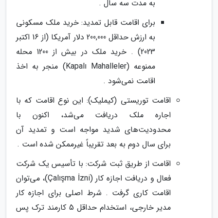
به مدت سه سال .
برای اقامت قابل تمدید: خرید ملک مسکونی
به ارزش حداقل 200,000 دلار آمریکا (از 16 اکتبر
2023) . خرید ملک در بیش از 1200 محله
ممنوعه (Kapalı Mahalleler) منجر به اخذ
اقامت نمی‌شود .
اقامت توریستی (کیملیک): این نوع اقامت که با
اجاره ملک دریافت می‌شد، اکنون با
محدودیت‌های شدید مواجه است و تمدید آن
برای سال دوم به بعد تقریباً غیرممکن شده است .
اقامت از طریق ثبت شرکت: با تأسیس یک شرکت
فعال و دریافت اجازه کار (Çalışma İzni)، می‌توان
اقامت کاری گرفت . شرط اصلی برای اجازه کار
مدیر خارجی، استخدام حداقل 5 کارمند ترک پس