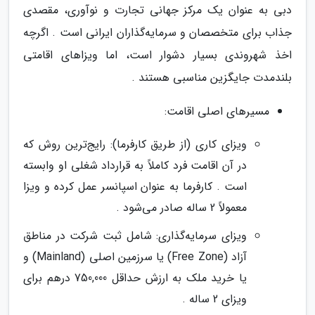
دبی به عنوان یک مرکز جهانی تجارت و نوآوری، مقصدی
جذاب برای متخصصان و سرمایه‌گذاران ایرانی است . اگرچه
اخذ شهروندی بسیار دشوار است، اما ویزاهای اقامتی
بلندمدت جایگزین مناسبی هستند .
مسیرهای اصلی اقامت:
ویزای کاری (از طریق کارفرما): رایج‌ترین روش که
در آن اقامت فرد کاملاً به قرارداد شغلی او وابسته
است . کارفرما به عنوان اسپانسر عمل کرده و ویزا
معمولاً 2 ساله صادر می‌شود .
ویزای سرمایه‌گذاری: شامل ثبت شرکت در مناطق
آزاد (Free Zone) یا سرزمین اصلی (Mainland) و
یا خرید ملک به ارزش حداقل 750,000 درهم برای
ویزای 2 ساله .