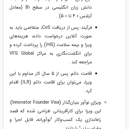
دانش زبان انگلیسی در سطح B1 (معادل
آیلتس 4.0 تا 5.0) .
فرآیند: پس از دریافت CoS، متقاضی باید به
صورت آنلاین درخواست داده، هزینه‌های
ویزا و بیمه سلامت (IHS) را پرداخت کرده و
برای انگشت‌نگاری به مراکز VFS Global
مراجعه کند .
اقامت دائم: پس از 5 سال کار مداوم با این
ویزا، می‌توان برای اقامت دائم (ILR) اقدام
کرد .
ویزای نوآور بنیان‌گذار (Innovator Founder Visa):
این ویزا برای کارآفرینانی طراحی شده که قصد
راه‌اندازی یک کسب‌وکار "نوآورانه، قابل اجرا و
مقیاس‌پذیر" را دارند .