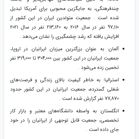
چندفرهنگی، به جایگزین محبوبی برای آمریکا تبدیل
شده است . جمعیت متولدین ایران در این کشور از
97,110 نفر در سال 2016 به 213,160 نفر در سال 2021
افزایش یافته که رشد چشمگیری را نشان می‌دهد .
آلمان: به عنوان بزرگترین میزبان ایرانیان در اروپا،
جمعیت ایرانیان در این کشور بین 304,000 تا 319,000 نفر
تخمین زده می‌شود .
استرالیا: به خاطر کیفیت بالای زندگی و فرصت‌های
شغلی گسترده، جمعیت ایرانیان در این کشور حدود
77,870 نفر گزارش شده است .
انگلستان: به واسطه دانشگاه‌های معتبر و بازار کار
تخصصی، جمعیت قابل توجهی از ایرانیان را در خود
جای داده است .