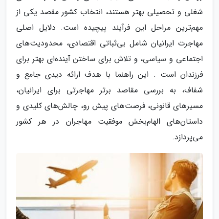
شغلی و تحصیلی بهتر هستند، انتخاب کشور مقصد یکی از
مهم‌ترین مراحل این فرآیند پیچیده است. دلایل اصلی
مهاجرت ایرانیان شامل بی‌ثباتی اقتصادی، محدودیت‌های
اجتماعی و سیاسی، و تلاش برای ساختن آینده‌ای بهتر برای
فرزندان است . این راهنما با هدف ارائه دیدی جامع و
شفاف، به بررسی مقاصد برتر مهاجرتی برای ایرانیان،
مسیرهای قانونی، فرصت‌های پیش رو، چالش‌های کلیدی و
داستان‌های الهام‌بخش موفقیت مهاجران در هر کشور
می‌پردازد.