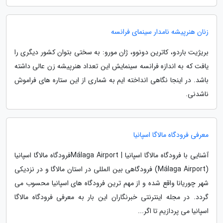
زنان هنرپیشه نامدار سینمای فرانسه
بریژیت باردو، کاترین دونوو، ژان مورو: به سختی بتوان کشور دیگری را
یافت که به اندازه فرانسه سینمایش این تعداد هنرپیشه زن عالی داشته
باشد. در اینجا نگاهی انداخته ایم به شماری از این ستاره های فراموش
ناشدنی.
معرفی فرودگاه مالاگا اسپانیا
آشنایی با فرودگاه مالاگا اسپانیا | Málaga Airportفرودگاه مالاگا اسپانیا
(Málaga Airport) فرودگاهی بین المللی در استان مالاگا و در نزدیکی
شهر چوریانا واقع شده و از مهم ترین فرودگاه های اسپانیا محسوب می
گردد. در مجله اینترنتی خبرنگاران این بار به معرفی فرودگاه مالاگا
اسپانیا می پردازیم تا اگر...