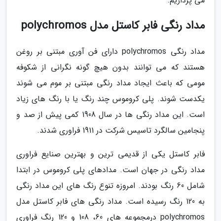
می پردازیم.
مداد رنگی فابر کاستل مدل polychromos
مداد رنگی polychromos دارای فن آوری مبتنی بر روغن
هستند که می توانند بدون هیچ گونه نگرانی از شکوفه
مومی که باعث ایجاد مداد رنگی مبتنی بر موم می شوند
یکدست شوند. پلی کروموس چند رنگ یا با رنگ های زیاد
است. این مداد رنگی ها در سال 1908 کمی پیش از صد و
پنجامین سالگرد تاسیس شرکت در 1911 فراوری شدند.
فابر کاستل یکی از قدیمی ترین و بهترین صنایع فراوری
مداد رنگی در جهان است. مدادهای پلی کروموس در ابتدا
شامل 60 رنگ بودند. امروزه تنوع رنگ های این مداد رنگی
به 120 رنگ رسیده است. مداد رنگی های فابر کاستل مدل
polychromos درمجموعه های 60، 108 و 120 رنگ فراوری