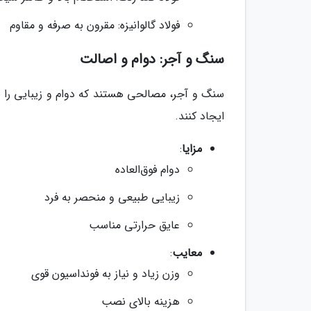
فولاد گالوانیزه: مقرون به صرفه و مقاوم
سنگ و آجر: دوام و اصالت
سنگ و آجر، مصالحی هستند که دوام و زیبایی را با
ایجاد کنند.
مزایا
:
دوام فوق‌العاده
زیبایی طبیعی و منحصر به فرد
عایق حرارتی مناسب
معایب
:
وزن زیاد و نیاز به فونداسیون قوی
هزینه بالای نصب