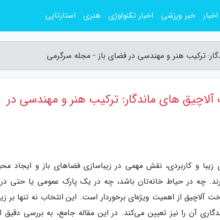
اخبار
خبر ورزشی
اخبار تکنولوژی
هنری
استارتاپی
ار: ترکیب هنر و مهندسی در فضای باز - مجله سرگرمی
لاچیق های ماندگار: ترکیب هنر و مهندسی در
ی زیبا و کاربردی، نقش مهمی در زیباسازی فضاهای باز و ایجاد مح
ند. چه در حیاط خانه‌تان باشد، چه در یک پارک عمومی یا حتی در
لاچیق از اهمیت ویژه‌ای برخوردار است. این انتخاب نه تنها بر زیب
دگاری آن را نیز تعیین می‌کند. در این مقاله جامع، به بررسی دقیق ا