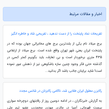
اخبار و مقالات مرتبط
تفریحات نماد پایتخت را از دست ندهید ، تفریحی شاد و خاطره انگیز
برج میلاد نام یکی از بلندترین برج های مخابراتی جهان بوده که در
پایتخت ایران یعنی شهر تهران واقع شده است. برج میلاد از ارتفاعی
435 متری برخوردار است و بی تعارف، باید بگوییم کمتر کسی در
گذشته حتی فکر وجود چنین سازه باشکوهی نیز از ذهنش عبور نموده
است! شاید برایتان جالب باشد اگر بدانید...
رکابزن معلول ایران طلایی شد، ناکامی رکابزنان در شانس مجدد
به گزارش خبرنگاران ، در ادامه دومین روز از رقابتهای دوچرخه سواری
پیست قهرمانی آسیا در مالزی مهدی محمدی، عضو تیم ملی