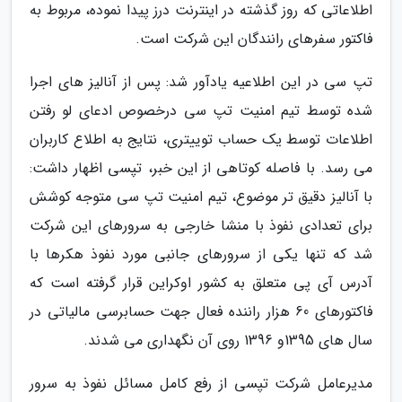
اطلاعاتی که روز گذشته در اینترنت درز پیدا نموده، مربوط به
فاکتور سفرهای رانندگان این شرکت است.
تپ سی در این اطلاعیه یادآور شد: پس از آنالیز های اجرا
شده توسط تیم امنیت تپ سی درخصوص ادعای لو رفتن
اطلاعات توسط یک حساب توییتری، نتایج به اطلاع کاربران
می رسد. با فاصله کوتاهی از این خبر، تپسی اظهار داشت:
با آنالیز دقیق تر موضوع، تیم امنیت تپ سی متوجه کوشش
برای تعدادی نفوذ با منشا خارجی به سرورهای این شرکت
شد که تنها یکی از سرورهای جانبی مورد نفوذ هکرها با
آدرس آی پی متعلق به کشور اوکراین قرار گرفته است که
فاکتورهای 60 هزار راننده فعال جهت حسابرسی مالیاتی در
سال های 1395و 1396 روی آن نگهداری می شدند.
مدیرعامل شرکت تپسی از رفع کامل مسائل نفوذ به سرور