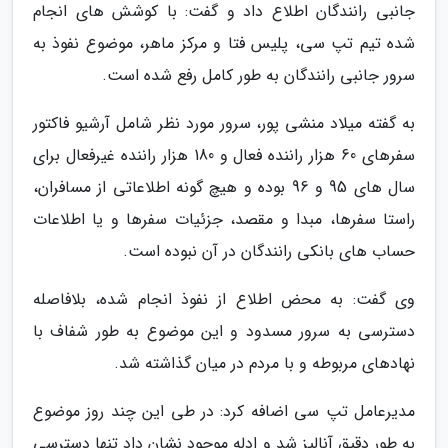
جانبی رانندگان اطلاع داد و گفت: با کوشش های انجام
شده تیم تپ سی، پلیس فتا و مرکز ماهر، موضوع نفوذ به
سرور جانبی رانندگان به طور کامل رفع شده است.
به گفته میلاد منشی پور، سرور مورد نظر شامل آرشیو فاکتور
سفرهای 60 هزار راننده فعال و 180 هزار راننده غیرفعال برای
سال های 95 و 96 بوده و هیچ گونه اطلاعاتی از مسافران،
راستا سفرها، مبدا و مقصد، جزئیات سفرها و یا اطلاعات
حساب های بانکی رانندگان در آن نبوده است.
وی گفت: به محض اطلاع از نفوذ انجام شده، بلافاصله
دسترسی به سرور مسدود و این موضوع به طور شفاف با
نهادهای مربوطه و با مردم در میان گذاشته شد.
مدیرعامل تپ سی اضافه کرد: در طی این چند روز موضوع
به طور دقیق آنالیز شد و ادله موجود نشان داد تنها دسترسی