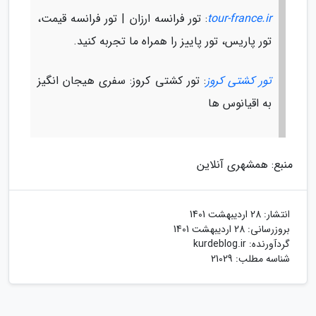
tour-france.ir
: تور فرانسه ارزان | تور فرانسه قیمت،
تور پاریس، تور پاییز را همراه ما تجربه کنید.
تور کشتی کروز
: تور کشتی کروز: سفری هیجان انگیز
به اقیانوس ها
منبع: همشهری آنلاین
انتشار:
28 اردیبهشت 1401
بروزرسانی:
28 اردیبهشت 1401
گردآورنده:
kurdeblog.ir
شناسه مطلب: 21029