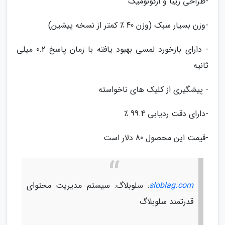
-طراحی زیبا و ارگونومیک
-وزن بسیار سبک (وزن 40 ٪ کمتر از نسخه پیشین)
- دارای بازخورد لمسی بهبود یافته با زمان پاسخ 0.2 میلی
ثانیه
- پیشگیری از کلیک های ناخواسته
-دارای دقت ردیابی 99.4 ٪
-قیمت این محصول 80 دلار است
sloblag.com
: سلوبلاگ: سیستم مدیریت محتوای
قدرتمند سلوبلاگ