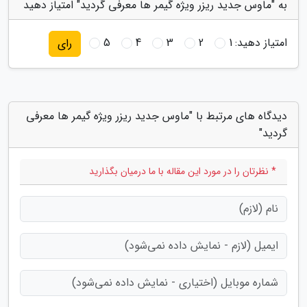
به "ماوس جدید ریزر ویژه گیمر ها معرفی گردید" امتیاز دهید
امتیاز دهید:
1
2
3
4
5
رای
دیدگاه های مرتبط با "ماوس جدید ریزر ویژه گیمر ها معرفی
گردید"
* نظرتان را در مورد این مقاله با ما درمیان بگذارید