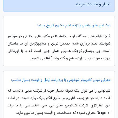
اخبار و مقالات مرتبط
لوکیشن های واقعی پانزده فیلم مشهور تاریخ سینما
گرچه فیلم های سه گانه ارباب حلقه ها در مکان های مختلفی در سرتاسر
نیوزیلند فیلم برداری شده، نمادین ترین و مشهورترین آن ها هابیتان
است. این روستای کوچک هابیتی همان جایی است که ما با قهرمانان
این مجموعه، یعنی فِرِدو، سَم و گاندولف آشنا می شویم.
معرفی مینی کامپیوتر شیائومی با پردازنده اینتل و قیمت بسیار مناسب
شیائومی را می توان یک نمونه بسیار خوب از شرکت هایی دانست که
قصد دارند در هز زمینه فناوری و صنایع الکترونیک وارد شوند. در ادامه
این استراتژی شرکت شیائومی مینی پی سی اختصاصی را با برند
Ningmei معرفی نموده که مشخصات و قیمت بسیار مناسبی دارد.