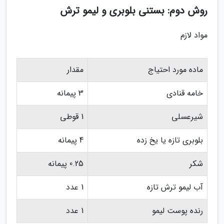
روش دوم: بستنی بلوبری و لیمو ترش
مواد لازم
ماده مورد احتیاج
مقدار
خامه قنادی
3 پیمانه
شیرعسلی
1 قوطی
بلوبری تازه یا یخ زده
4 پیمانه
شکر
0.25 پیمانه
آب لیمو ترش تازه
1 عدد
رنده پوست لیمو
1 عدد