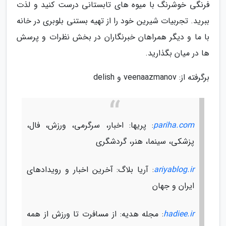
فرنگی خوشرنگ با میوه های تابستانی درست کنید و لذت
ببرید. تجربیات شیرین خود را از تهیه بستنی بلوبری در خانه
با ما و دیگر همراهان خبرنگاران در بخش نظرات و پرسش
ها در میان بگذارید.
برگرفته از: veenaazmanov و delish
pariha.com
: پریها: اخبار، سرگرمی، ورزش، فال،
پزشکی، سینما، هنر، گردشگری
ariyablog.ir
: آریا بلاگ: آخرین اخبار و رویدادهای
ایران و جهان
hadiee.ir
: مجله هدیه: از مسافرت تا ورزش از همه