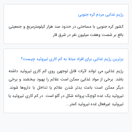
رژیم غذایی مردم کره جنوبی
کشور کره جنوبی با مساحتی در حدود صد هزار کیلومترمربع و جمعیتی
بالغ بر شصت وهفت میلیون نفر در شرق قار
برترین رژیم غذایی برای افراد مبتلا به کم کاری تیروئید چیست؟
رژیم غذایی می تواند اثرات قابل توجهی روی کم کاری تیروئید داشته
باشد. برخی از مواد غذایی ممکن است علائم را بهبود ببخشند و برخی
دیگر ممکن است باعث بدتر شدن علائم یا تداخل با داروها شوند.
تیروئید یک غده کوچک پروانه شکل در گلو است. در کم کاری تیروئید یا
تیروئید غیرفعال غده تیروئید کمتر...