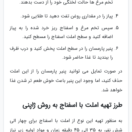
تخم مرغ ها حالت لختگی خود را از دست بدهند.
پیاز را در مقداری روغن تفت دهید تا طلایی شود.
سپس تخم مرغ و اسفناج ریز خرد شده را به پیاز
اضافه کنید و سطح املت اسفناج را مسطح کنید.
پنیر پارمسان را در سطح املت پخش کنید و درب ظرف
را ببندید تا غذا حاضر شود.
در صورت تمایل می توانید پنیر پارمسان را از این املت
حذف کنید، اما وجود این پنیر باعث خوش طعم تر شدن غذا
خواهد شد.
طرز تهیه املت با اسفناج به روش ژاپنی
به منظور تهیه این نوع از املت با اسفناج برای چهار الی
شش نفر، به 35 الی 45 دقیقه زمان و مواد اولیه زیر نیاز