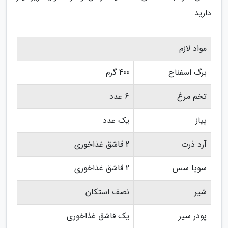
دارید.
مواد لازم
برگ اسفناج
400 گرم
تخم مرغ
6 عدد
پیاز
یک عدد
آرد ذرت
2 قاشق غذاخوری
سویا سس
2 قاشق غذاخوری
شیر
نصف استکان
پودر سیر
یک قاشق غذاخوری