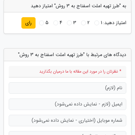
به "طرز تهیه املت اسفناج به 3 روش" امتیاز دهید
امتیاز دهید:
1
2
3
4
5
رای
دیدگاه های مرتبط با "طرز تهیه املت اسفناج به 3 روش"
* نظرتان را در مورد این مقاله با ما درمیان بگذارید