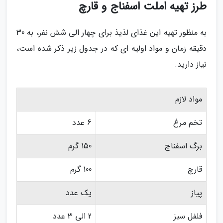
طرز تهیه املت اسفناج و قارچ
به منظور تهیه این غذای لذیذ برای چهار الی شش نفر، به 30
دقیقه زمان و مواد اولیه ای که در جدول زیر ذکر شده است،
نیاز دارید.
مواد لازم
تخم مرغ
6 عدد
برگ اسفناج
150 گرم
قارچ
100 گرم
پیاز
یک عدد
فلفل سبز
2 الی 3 عدد