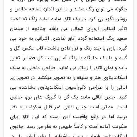
چگونه می توان رنگ سفید را تا این اندازه شفاف، خالص و
روشن نگهداری کرد. در یک اتاق ساده سفید رنگ که تحت
تاثیر استایل اروپای شمالی می باشد چنانچه از مبلمان
سفید رنگ استفاده گردد اتاق ظاهری اشرافی به خود می
گیرد. بازی با چند رنگ و قرار دادن بالشت، قاب عکس، گل و
گیاه و یا یک جایگاه با رنگ آمیزی تند، کل فضا را تغییر
داده و نمای اتاق را زیباتر می نماید. طراحی داخلی به سبک
اسکاندیناوی هنر و سلیقه را به تصویر میکشد. در تصویر زیر
اتاقی را با طراحی دکوراسیون اسکاندیناوی مشاهده می
کنید. چنین اتاقی مانند یک گل با گلبرگ های نرم، خالص
است. ممکن است چنین اتاقی غیر قابل سکونت به نظر
برسد اما در واقع واقعیت این است که این اتاق برای
سکونت آماده است و کاملاً طبیعی به نظر می رسد. جادوی
اسکاندیناوی فضایی بسیار عاشقانه را برای اولین بار در