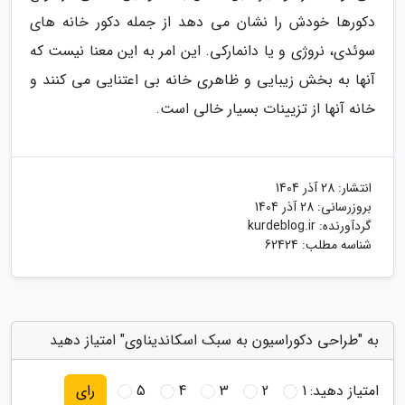
دکورها خودش را نشان می دهد از جمله دکور خانه های
سوئدی، نروژی و یا دانمارکی. این امر به این معنا نیست که
آنها به بخش زیبایی و ظاهری خانه بی اعتنایی می کنند و
خانه آنها از تزیینات بسیار خالی است.
انتشار:
28 آذر 1404
بروزرسانی:
28 آذر 1404
گردآورنده:
kurdeblog.ir
شناسه مطلب: 62424
به "طراحی دکوراسیون به سبک اسکاندیناوی" امتیاز دهید
امتیاز دهید:
1
2
3
4
5
رای