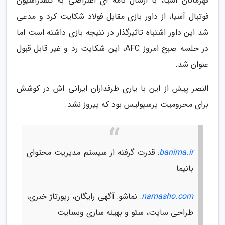
قهرمانان آسیا، با ارسال نامه ای اعتراضی به کنفدراسیون
فوتبال آسیا، از داور بازی مقابل فولاد شکایت کرد و مدعی
شد این داور اشتباه تاثیرگذار در نتیجه بازی داشته است اما
در جلسه صبح امروز AFC، این شکایت رد و غیر قابل قبول
عنوان شد.
النصر پیش از این با یاری طرفداران ایرانی اش در کوشش
برای محرومیت پرسپولیس بود که پیروز نشد.
banima.ir
: قدرت گرفته از سیستم مدیریت محتوای
بانیما
namasho.com
: نماشو: آگهی رایگان، رپورتاژ خبری،
طراحی سایت، سئو و بهینه سازی وبسایت