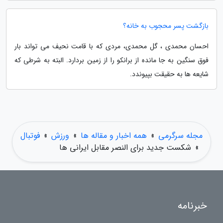
بازگشت پسر محجوب به خانه؟
احسان محمدی ، گل محمدی، مردی که با قامت نحیف می تواند بار
فوق سنگین به جا مانده از برانکو را از زمین بردارد. البته به شرطی که
شایعه ها به حقیقت بپیوندد.
مجله سرگرمی
»
همه اخبار و مقاله ها
»
ورزش
»
فوتبال
»
شکست جدید برای النصر مقابل ایرانی ها
خبرنامه