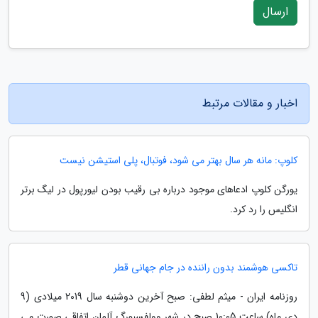
ارسال
اخبار و مقالات مرتبط
کلوپ: مانه هر سال بهتر می شود، فوتبال، پلی استیشن نیست
یورگن کلوپ ادعاهای موجود درباره بی رقیب بودن لیورپول در لیگ برتر
انگلیس را رد کرد.
تاکسی هوشمند بدون راننده در جام جهانی قطر
روزنامه ایران - میثم لطفی: صبح آخرین دوشنبه سال 2019 میلادی (9
دی ماه) ساعت 10:05 صبح در شهر وولفسبورگ آلمان اتفاقی صورت می