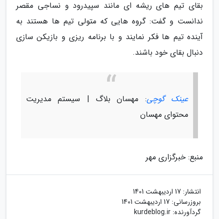
بقای تیم های ریشه ای مانند سپیدرود و نساجی مقصر
ندانست و گفت: گروه هایی که متولی تیم ها هستند به
آینده تیم ها فکر نمایند و با برنامه ریزی و بازیکن سازی
دنبال بقای خود باشند.
عینک گوچی
: مهسان بلاگ | سیستم مدیریت
محتوای مهسان
منبع: خبرگزاری مهر
انتشار:
17 اردیبهشت 1401
بروزرسانی:
17 اردیبهشت 1401
گردآورنده:
kurdeblog.ir