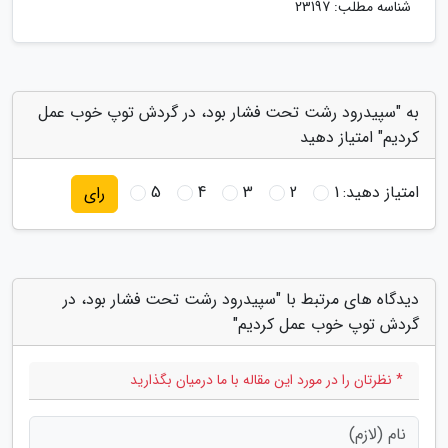
شناسه مطلب: 23197
به "سپیدرود رشت تحت فشار بود، در گردش توپ خوب عمل
کردیم" امتیاز دهید
امتیاز دهید:
1
2
3
4
5
رای
دیدگاه های مرتبط با "سپیدرود رشت تحت فشار بود، در
گردش توپ خوب عمل کردیم"
* نظرتان را در مورد این مقاله با ما درمیان بگذارید