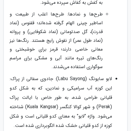
به کفش به کفاش سپرده می‌شود.
طرح‌ها و نمادها: طرح‌ها اغلب از طبیعت و
اساطیر چینی الهام گرفته شده‌اند؛ ققنوس (نماد
قدرت)، گل صدتومانی (نماد شکوفایی) و پروانه
(نماد طول عمر) از نقوش رایج هستند. رنگ‌ها نیز
معانی خاصی دارند؛ قرمز برای خوشبختی و
رنگ‌های تیره مانند آبی و مشکی برای مراسم
سوگواری استفاده می‌شدند.
لابو سایونگ (Labu Sayong): جادوی سفالی از پراک:
این کوزه آب سرامیکی و نمادین، که به شکل کدو
قلیانی طراحی شده، به طور خاص با ایالت پراک
(Perak) و شهر کوالا کنگسر (Kuala Kangsar) شناخته
می‌شود. واژه "لابو" به معنای کدو قلیانی است و شکل
کوزه از کدو قلیانی خشک شده الگوبرداری شده است.