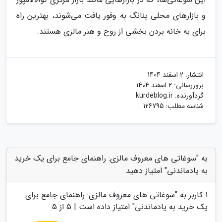
و بازارهای محلی پنانگ به وفور یافت می‌شوند، بهترین راه
برای به خانه بردن بخشی از روح و هنر مالزی هستند.
انتشار:
2 اسفند 1404
بروزرسانی:
2 اسفند 1404
گردآورنده:
kurdeblog.ir
شناسه مطلب: 126795
به "سوغاتی های معروف مالزی: راهنمای جامع برای یک خرید
به یادماندنی" امتیاز دهید
1
کاربر به "
سوغاتی های معروف مالزی: راهنمای جامع برای
یک خرید به یادماندنی
" امتیاز داده است |
5
از 5