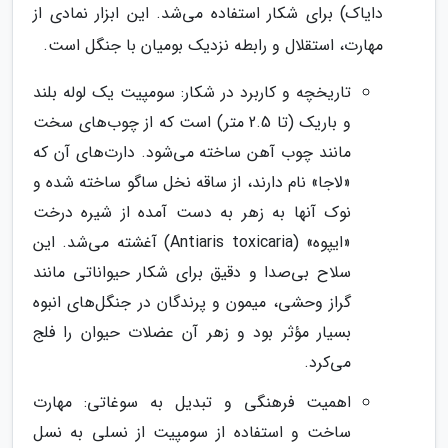
دایاک) برای شکار استفاده می‌شد. این ابزار نمادی از
مهارت، استقلال و رابطه نزدیک بومیان با جنگل است.
تاریخچه و کاربرد در شکار: سومپیت یک لوله بلند
و باریک (تا 2.5 متر) است که از چوب‌های سخت
مانند چوب آهن ساخته می‌شود. دارت‌های آن که
«لاجا» نام دارند، از ساقه نخل ساگو ساخته شده و
نوک آنها به زهر به دست آمده از شیره درخت
«ایپوه» (Antiaris toxicaria) آغشته می‌شد. این
سلاح بی‌صدا و دقیق برای شکار حیواناتی مانند
گراز وحشی، میمون و پرندگان در جنگل‌های انبوه
بسیار مؤثر بود و زهر آن عضلات حیوان را فلج
می‌کرد.
اهمیت فرهنگی و تبدیل به سوغاتی: مهارت
ساخت و استفاده از سومپیت از نسلی به نسل