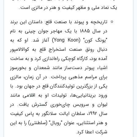
یک نماد ملی و مظهر کیفیت و هنر در مالزی است.
تاریخچه و پیوند با صنعت قلع: داستان این برند
در سال 1885 با یک مهاجر جوان چینی به نام
"یونگ کون" (Yong Koon) آغاز شد. او که به
دنبال رونق صنعت استخراج قلع به کوالالامپور
آمده بود، کارگاه کوچکی راه‌اندازی کرد و به ساخت
اشیاء پیوتر دست‌ساز مانند شمعدان و بخورسوز
برای مراسم مذهبی پرداخت. در آن زمان، مالزی
یکی از بزرگترین تولیدکنندگان قلع در جهان بود. با
ورود بریتانیایی‌ها، تولیدات او به اقلامی مانند
لیوان و سرویس چای‌خوری گسترش یافت. در
سال 1992، سلطان ایالت سلانگور به پاس کیفیت
و هنر استثنایی، عنوان "رویال" (سلطنتی) را به این
شرکت اعطا کرد.