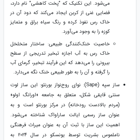
می‌شود. این تکنیک که "پخت کاهشی" نام دارد،
فضایی غنی از کربن ایجاد می‌کند که دود آن در
خاک رس نفوذ کرده و رنگ سیاه براق و متمایز
کوزه را به وجود می‌آورد.
خاصیت خنک‌کنندگی طبیعی: ساختار متخلخل
خاک رس به آب اجازه تبخیر تدریجی از سطح
بیرونی را می‌دهد که این فرآیند تبخیر، گرمای آب
را گرفته و آن را به طور طبیعی خنک نگه می‌دارد.
ساز سپه (Sape): نوای روح‌نواز بورنئو: این ساز لوت
سنتی قایقی شکل، متعلق به جامعه «اورانگ اولو»
(مردم بالادست رودخانه) در مرکز بورنئو است و به
عنوان ساز رسمی ایالت ساراواک شناخته می‌شود.
اهمیت این ساز با ثبت آن به عنوان میراث فرهنگی
ناملموس بشریت توسط یونسکو در سال 2024 به