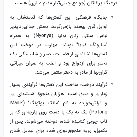
فرهنگ پراناکان (جوامع چینی‌تبار مقیم مالزی) هستند.
جایگاه فرهنگی: این کفش‌ها که قدمتشان به
اوایل قرن بیستم بازمی‌گردد، بخش جدایی‌ناپذیر
لباس سنتی زنان نونیا (Nyonya) به همراه
"سارونگ کبایا" بودند. مهارت در دوخت این
کفش‌ها نشانه‌ای از فضیلت، صبر و شایستگی یک
دختر برای ازدواج بود و اغلب به عنوان میراثی
گران‌بها از مادر به دختر منتقل می‌شد.
فرآیند دوخت: ساخت این کفش‌ها فرآیندی بسیار
زمان‌بر و دقیق است. هزاران منجوق شیشه‌ای ریز
و تراش‌خورده به نام "مانک پوتونگ" (Manik
Potong) یک به یک با دست روی پارچه‌ای که بر
قاب چوبی کشیده شده، دوخته می‌شوند. پس از
تکمیل، رویه منجوق‌دوزی شده برای تبدیل شدن