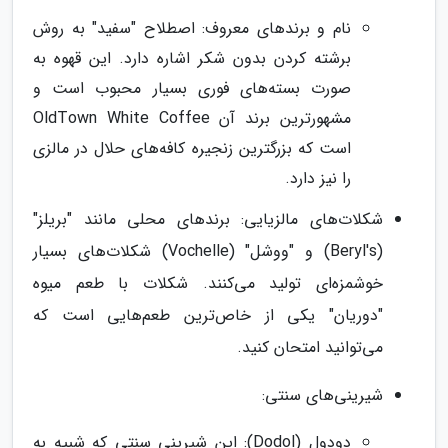
نام و برندهای معروف: اصطلاح "سفید" به روش
برشته کردن بدون شکر اشاره دارد. این قهوه به
صورت بسته‌های فوری بسیار محبوب است و
مشهورترین برند آن OldTown White Coffee
است که بزرگترین زنجیره کافه‌های حلال در مالزی
را نیز دارد.
شکلات‌های مالزیایی: برندهای محلی مانند "بریلز"
(Beryl's) و "ووشل" (Vochelle) شکلات‌های بسیار
خوشمزه‌ای تولید می‌کنند. شکلات با طعم میوه
"دوریان" یکی از خاص‌ترین طعم‌هایی است که
می‌توانید امتحان کنید.
شیرینی‌های سنتی:
دودول (Dodol): این شیرینی سنتی که شبیه به