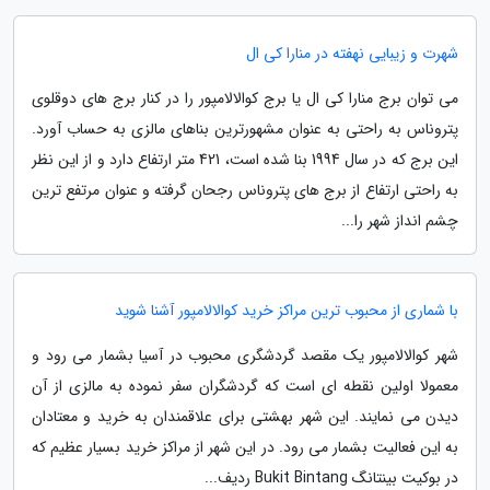
شهرت و زیبایی نهفته در منارا کی ال
می توان برج منارا کی ال یا برج کوالالامپور را در کنار برج های دوقلوی
پتروناس به راحتی به عنوان مشهورترین بناهای مالزی به حساب آورد.
این برج که در سال 1994 بنا شده است، 421 متر ارتفاع دارد و از این نظر
به راحتی ارتفاع از برج های پتروناس رجحان گرفته و عنوان مرتفع ترین
چشم انداز شهر را...
با شماری از محبوب ترین مراکز خرید کوالالامپور آشنا شوید
شهر کوالالامپور یک مقصد گردشگری محبوب در آسیا بشمار می رود و
معمولا اولین نقطه ای است که گردشگران سفر نموده به مالزی از آن
دیدن می نمایند. این شهر بهشتی برای علاقمندان به خرید و معتادان
به این فعالیت بشمار می رود. در این شهر از مراکز خرید بسیار عظیم که
در بوکیت بینتانگ Bukit Bintang ردیف...