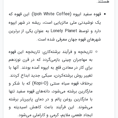
هستند.
قهوه سفید ایپوه (Ipoh White Coffee): این قهوه که
یک نوشیدنی ملی مالزیایی است، ریشه در شهر ایپوه
دارد و توسط Lonely Planet به عنوان یکی از برترین
شهرهای قهوه جهان معرفی شده است.
تاریخچه و فرآیند برشته‌کاری: تاریخچه این قهوه
به مهاجران چینی بازمی‌گردد که در قرن نوزدهم
برای کار در معادن قلع به ایپوه آمده بودند. آنها با
تغییر روش برشته‌کردن، سبکی جدید ابداع کردند.
برخلاف قهوه سیاه سنتی (Kopi-O) که با شکر و
مارگارین برشته می‌شود، دانه‌های قهوه سفید تنها
با مارگارین روغن پالم و در دمای پایین‌تر برشته
می‌شوند. این فرآیند باعث کاهش اسیدیته و
ایجاد طعمی ملایم، کرمی و کاراملی می‌شود.