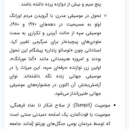
پنج سیم و بیش از دوازده پرده داشته باشند.
تحول در موسیقی مدرن: با گرویدن مردم اورانگ
اولو به مسیحیت در دهه‌های 1970 و 1980،
موسیقی سپه از حالت آیینی و تکراری به سمت
ملودی‌های پیچیده‌تر برای سرگرمی تغییر کرد.
استادانی چون «توسائو پادان» پیشگام این تحول
بودند و امروزه هنرمندانی مانند «آلنا مورانگ»،
اولین زن نوازنده حرفه‌ای سپه، این میراث را در
موسیقی جهانی زنده نگه داشته‌اند. نوای
آرامش‌بخش آن اکنون در جشنواره‌های موسیقی
جهانی طنین‌انداز می‌شود.
سومپیت (Sumpit): از سلاح شکار تا نماد فرهنگی:
سومپیت یا فوت‌کمان، یک اسلحه دمیدنی سنتی است
که توسط مردمان بومی جنگل‌های بورنئو (مانند جامعه