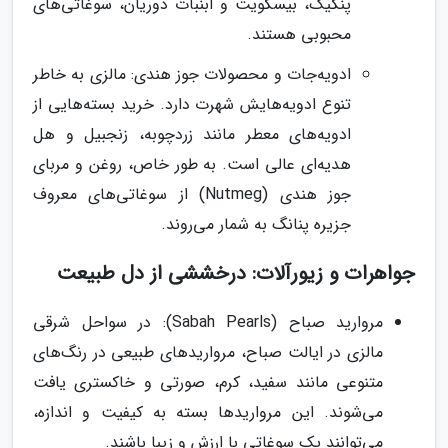
پنکیک، بیسکویت و آبنبات دوریان، سوغاتی‌های
محبوبی هستند.
ادویه‌جات و محصولات جوز هندی: مالزی به خاطر
تنوع ادویه‌هایش شهرت دارد. خرید بسته‌هایی از
ادویه‌های معطر مانند زردچوبه، زنجبیل و هل
هدیه‌ای عالی است. به طور خاص، روغن و مربای
جوز هندی (Nutmeg) از سوغاتی‌های معروف
جزیره پنانگ به شمار می‌روند.
جواهرات و زیورآلات: درخششی از دل طبیعت
مروارید صباح (Sabah Pearls): در سواحل شرقی
مالزی در ایالت صباح، مرواریدهای طبیعی در رنگ‌های
متنوعی مانند سفید، کرم، صورتی و خاکستری یافت
می‌شوند. این مرواریدها بسته به کیفیت و اندازه،
می‌توانند یک سوغاتی با ارزش و زیبا باشند.