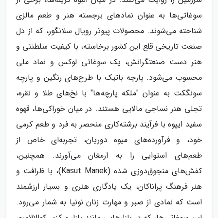
سوغاتی‌ها به عنوان نمادهای برجسته هنر و طعم مالزی
شناخته می‌شوند. محصولات پیوتر رویال سلانگور، که از دل
صنعت تاریخی قلع این کشور برخاسته، با کیفیت سلطنتی و
هنر دست صنعتگرانش، یک سوغاتی لوکس و نماد ملی
محسوب می‌شود. پارچه باتیک با طرح‌های رنگین و پارچه
سونگکت به عنوان "ملکه پارچه‌ها" با نخ‌های طلا و نقره،
تجلی هنر نساجی مالایی هستند. در میان خوراکی‌ها، قهوه
سفید ایپوه با فرآیند برشته‌کاری منحصر به فرد و طعم کرمی
خود، و فرآورده‌های میوه دوریان، تجربه‌ای خاص از
طعم‌های استوایی را به ارمغان می‌آورند. همچنین،
کفش‌های منجوق‌دوزی شده (Kasut Manek)، با ظرافت و
هنر فرهنگ پراناکان، یک یادگاری هنری و بسیار ارزشمند
است که نمادی از صبر و مهارت زنان نونیا به شمار می‌رود.
این سوغاتی‌ها، که در بازارهایی مانند بازار مرکزی کوالالامپور