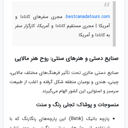
bestcanadatours.com
: مجری سفرهای کانادا و
آمریکا | مجری مستقیم کانادا و آمریکا، کارگزار سفر
به کانادا و آمریکا
صنایع دستی و هنرهای سنتی: روح هنر مالایی
صنایع دستی مالزی تحت تأثیر فرهنگ‌های مختلف مالایی،
چینی، هندی و بومیان منطقه شکل گرفته و اغلب از طبیعت
سرسبز و استوایی این کشور الهام می‌گیرند.
منسوجات و پوشاک: تجلی رنگ و سنت
پارچه باتیک (Batik): این پارچه‌های رنگارنگ که با
استفاده از روش‌های سنتی رنگرزی و موم تولید