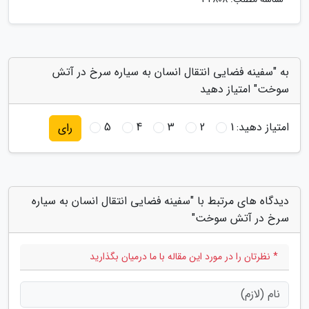
به "سفینه فضایی انتقال انسان به سیاره سرخ در آتش
سوخت" امتیاز دهید
امتیاز دهید:
1
2
3
4
5
رای
دیدگاه های مرتبط با "سفینه فضایی انتقال انسان به سیاره
سرخ در آتش سوخت"
* نظرتان را در مورد این مقاله با ما درمیان بگذارید