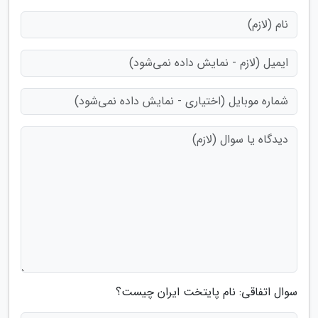
سوال اتفاقی: نام پایتخت ایران چیست؟