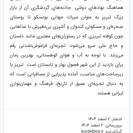
هماهنگ نهادهای دولتی. جاذبه‌های گردشگری آن از بازار
بزرگ تبریز به عنوان میراث جهانی یونسکو تا روستای
صخره‌ای و مسکونی کندوان و آشپزی بی‌نظیرش با غذاهایی
چون کوفته تبریزی که در رستوران‌های معتبری مانند دلستان
و حاج علی سرو می‌شود، تجربه‌ای فراموش‌نشدنی رقم
می‌زنند. با توجه به آب و هوای کوهستانی، بهترین زمان
برای بازدید از این شهر فصول بهار و تابستان است. تبریز با
زیرساخت‌های مناسب، آماده پذیرایی از مسافرانی است که
به دنبال تجربه‌ای عمیق از تاریخ، فرهنگ و مهمان‌نوازی
ایرانی هستند.
انتشار:
2 اسفند 1404
بروزرسانی:
2 اسفند 1404
گردآورنده:
kurdeblog.ir