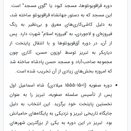
دوره قراقویونلوها، مسجد کبود یا "گوی مسجد" است.
این مسجد که به دستور جهانشاه قراقویونلو ساخته شد،
به دلیل کاشی‌کاری‌های معرق و بی‌نظیر به رنگ
فیروزه‌ای و لاجوردی، به "فیروزه اسلام" شهرت دارد. پس
از آن، در دوره آق‌قویونلوها و با انتقال پایتخت از
دیاربکر به تبریز توسط اوزون حسن، آثاری چون
مجموعه صاحب‌آباد و مسجد حسن پادشاه ساخته شد
که امروزه بخش‌های زیادی از آن تخریب شده است.
دوره صفویه (1501-1555 میلادی): شاه اسماعیل اول
پس از تأسیس سلسله صفویه، تبریز را به عنوان
نخستین پایتخت خود برگزید. این انتخاب به دلیل
جایگاه تاریخی تبریز و نزدیکی به پایگاه‌های حامیانش
بود. تبریز در این دوره به یکی از بزرگترین شهرهای