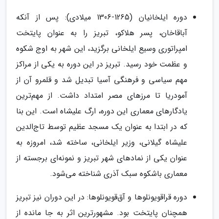
دوره ایلخانیان (1265-1306 میلادی): پس از آنکه
آباقاخان، پسر هلاکو، تبریز را به عنوان پایتخت
امپراتوری وسیع ایلخانی برگزید، این شهر به اوج شکوه
و عظمت خود رسید. تبریز در این دوره به یکی از مراکز
مهم سیاسی و فرهنگی آسیا تبدیل شد و قلمرو آن از
آمودریا تا مرزهای مصر امتداد داشت. از مهم‌ترین
یادگارهای معماری این دوره، ارگ علیشاه است. این بنا
که در ابتدا به عنوان یک مسجد عظیم توسط تاج‌الدین
علیشاه گیلانی، وزیر ایلخانی، ساخته شد، امروزه به
عنوان یکی از نمادهای شهر تبریز و نمونه‌ای برجسته از
معماری باشکوه سبک آذری شناخته می‌شود.
دوره قراقویونلوها و آق‌قویونلوها: در این دوران نیز تبریز
همچنان پایتخت بود. مشهورترین اثر به جا مانده از