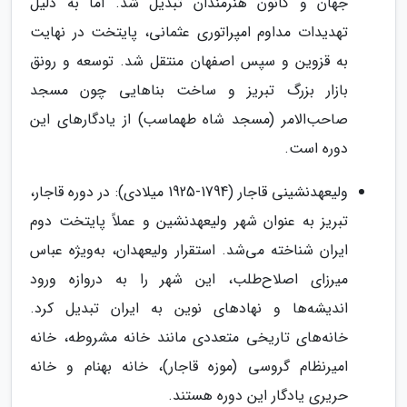
جهان و کانون هنرمندان تبدیل شد. اما به دلیل
تهدیدات مداوم امپراتوری عثمانی، پایتخت در نهایت
به قزوین و سپس اصفهان منتقل شد. توسعه و رونق
بازار بزرگ تبریز و ساخت بناهایی چون مسجد
صاحب‌الامر (مسجد شاه طهماسب) از یادگارهای این
دوره است.
ولیعهدنشینی قاجار (1794-1925 میلادی): در دوره قاجار،
تبریز به عنوان شهر ولیعهدنشین و عملاً پایتخت دوم
ایران شناخته می‌شد. استقرار ولیعهدان، به‌ویژه عباس
میرزای اصلاح‌طلب، این شهر را به دروازه ورود
اندیشه‌ها و نهادهای نوین به ایران تبدیل کرد.
خانه‌های تاریخی متعددی مانند خانه مشروطه، خانه
امیرنظام گروسی (موزه قاجار)، خانه بهنام و خانه
حریری یادگار این دوره هستند.