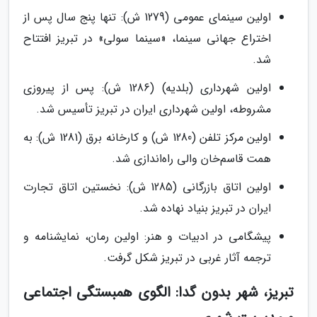
اولین سینمای عمومی (1279 ش): تنها پنج سال پس از
اختراع جهانی سینما، «سینما سولی» در تبریز افتتاح
شد.
اولین شهرداری (بلدیه) (1286 ش): پس از پیروزی
مشروطه، اولین شهرداری ایران در تبریز تأسیس شد.
اولین مرکز تلفن (1280 ش) و کارخانه برق (1281 ش): به
همت قاسم‌خان والی راه‌اندازی شد.
اولین اتاق بازرگانی (1285 ش): نخستین اتاق تجارت
ایران در تبریز بنیاد نهاده شد.
پیشگامی در ادبیات و هنر: اولین رمان، نمایشنامه و
ترجمه آثار غربی در تبریز شکل گرفت.
تبریز، شهر بدون گدا: الگوی همبستگی اجتماعی