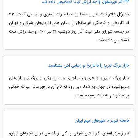
33 اثر غیرمنقول واجد ارزش ثبت تشخیص داده شد
مدیرکل دفتر ثبت آثار و حفظ و احیا میراث معنوی و طبیعی گفت: 33
اثر تاریخی و فرهنگی غیرمنقول از استان های آذربایجان شرقی و تهران
در جلسه شورای ملی ثبت آثار روز دوشنبه 21 تیر 1400 واجد ارزش ثبت
تشخیص داده شد.
بازار بزرگ تبریز را با تاریخ و زیبایی اش بشناسید
بازار بزرگ تبریز با بناهای زیبای آجری و سنتی یکی از بزرگترین بازارهای
سرپوشیده در جهان به شمار می رود که نام آن در فهرست میراث جهانی
یونسکو هم به ثبت رسیده است.
فاصله تبریز با شهرهای مهم ایران
تبریز مرکز استان آذربایجان شرقی و یکی از قدیمی ترین شهرهای ایران،