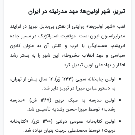
تبریز، شهر اولین‌ها: مهد مدرنیته در ایران
لقب «شهر اولین‌ها» روایتی از نقش بی‌بدیل تبریز در فرآیند
مدرنیزاسیون ایران است. موقعیت استراتژیک در مسیر جاده
ابریشم، همسایگی با غرب و نقش آن به عنوان کانون
سیاسی و مهد انقلاب مشروطه، این شهر را به بستر رشد
افکار و نهادهای نوین تبدیل کرد.
اولین چاپخانه سربی (1233 ق): 12 سال پیش از تهران،
به دستور عباس میرزا در تبریز دایر شد.
اولین مدرسه به سبک نوین (1267 ش): «مدرسه
رشدیه» توسط میرزا حسن رشدیه تأسیس شد.
اولین کتابخانه عمومی دولتی (1300 ش): «کتابخانه
تربیت» توسط محمدعلی تربیت بنیان نهاده شد.