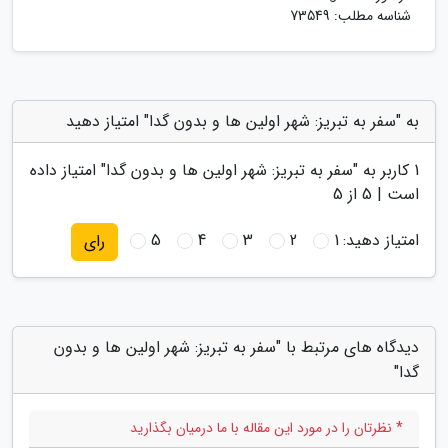
شناسه مطلب: 73549
به "سفر به تبریز: شهر اولین ها و بدون گدا" امتیاز دهید
1
کاربر به "
سفر به تبریز: شهر اولین ها و بدون گدا
" امتیاز داده
است |
5
از 5
امتیاز دهید:
1
2
3
4
5
رای
دیدگاه های مرتبط با "سفر به تبریز: شهر اولین ها و بدون
گدا"
* نظرتان را در مورد این مقاله با ما درمیان بگذارید