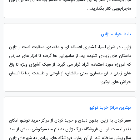
ماجراجویی کنار بگذارید...
بلیط هواپیما ژاپن
ژاپن، در شرق آسیا، کشوری افسانه ای و مقصدی متفاوت است.از ژاپن
داستان های زیادی شنیده ایم، از سامورایی ها گرفته تا ابزار های مدرنی
که امروزه مورد استفاده افراد قرار می گیرد. از سبک آشپزی ویژه تا باغ
های ژاپنی با آن معماری مینی مالشان؛ از فوجی و طبیعت زیبا تا آسمان
خراش های توکیو؛...
بهترین مراکز خرید توکیو
سفر کردن به ژاپن، بدون دیدن و خرید کردن از مراکز خرید توکیو، امکان
پذیر نیست. اولین فروشگاه بزرگ ژاپن به نام میتسوکوشی، بیش از صد
سال پیش ساخته شد. از آن زمان، فروشگاه های زیادی به شهرهای ژاپن