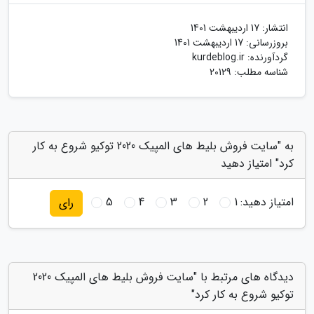
انتشار:
17 اردیبهشت 1401
بروزرسانی:
17 اردیبهشت 1401
گردآورنده:
kurdeblog.ir
شناسه مطلب: 20129
به "سایت فروش بلیط های المپیک 2020 توکیو شروع به کار
کرد" امتیاز دهید
امتیاز دهید:
1
2
3
4
5
رای
دیدگاه های مرتبط با "سایت فروش بلیط های المپیک 2020
توکیو شروع به کار کرد"