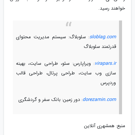
خواهند رسید.
sloblag.com
: سلوبلاگ: سیستم مدیریت محتوای
قدرتمند سلوبلاگ
virapars.ir
: ویراپارس: سئو، طراحی سایت، بهینه
سازی وب سایت، طراحی پرتال، طراحی قالب
وردپرس
dorezamin.com
: دور زمین: بانک سفر و گردشگری
منبع: همشهری آنلاین