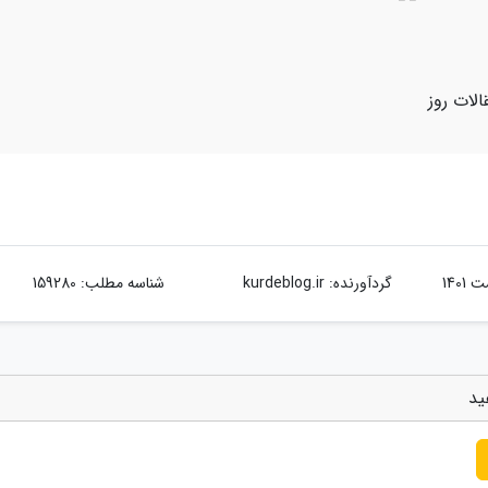
الات روز
گردآورنده:
kurdeblog.ir
شناسه مطلب: 159280