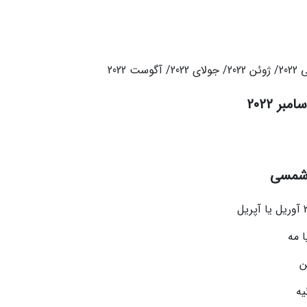
 شمسی