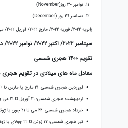
نوامبر 30 روز(November)
دسامبر 31 روز (December)
ژانویه 2022/ فوریه 2022/ مارچ 2022/ آوریل 2022/ می 2022/ ژوئن 2022/ جولای 2022/ آگوست 2022
سپتامبر 2022/ اکتبر 2022/ نوامبر 2022/ دسامبر 2022
تقویم 1400 هجری شمسی
معادل ماه های میلادی در تقویم هجری
فروردین هجری شمسی: 21 مارچ یا مارس تا 20 آوریل یا آپریل
اردیبهشت هجری شمسی: 21 آوریل تا 21 می یا مه
خرداد هجری شمسی: 22 می تا 21 جون یا ژوئن
تیر هجری شمسی: 22 ژوئن تا 22 جولای یا ژوئیه