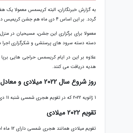
به گزارش خبرنگاران، البته کریسمس معمولا یک ه
گردد. بر این اساس 4 دی ماه هم جشن کریمیس در کشور های مختلف برپا خواهد شد.
معمولا برای برگزاری این جشن، مسیحیان در منزل
دسته دسته سرود های پرستشی و شکرگزاری اجرا م
هدیه دریافت می کنند.
روز شروع سال 2022 میلادی و معادل آن به شمسی
1 ژانویه 2022 که در تقویم هجری شمسی شنبه 11 دی ماه 1400 است، شروع سال 2022 میلادی خواهد بود.
تقویم 2022 میلادی
تقویم میل