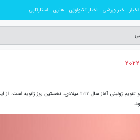
اخبار
خبر ورزشی
اخبار تکنولوژی
هنری
استارتاپی
به گزارش مجله سرگرمی، براساس تقویم گریگوری و تقویم ژولینی آغاز سال 2022 میلادی، نخستین روز ژانویه است