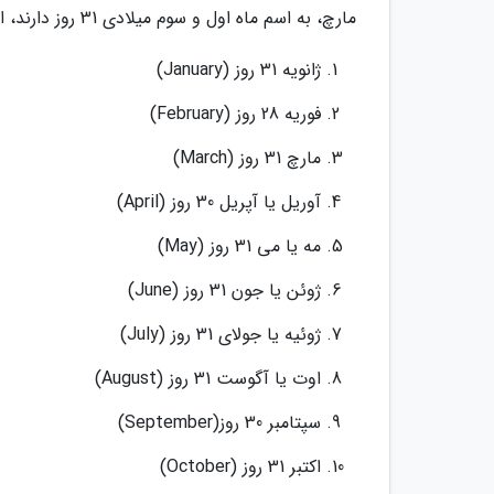
مارچ، به اسم ماه اول و سوم میلادی 31 روز دارند، اما فوریه ماه دوم میلادی 28 روز دارد.
ژانویه 31 روز (January)
فوریه 28 روز (February)
مارچ 31 روز (March)
آوریل یا آپریل 30 روز (April)
مه یا می 31 روز (May)
ژوئن یا جون 31 روز (June)
ژوئیه یا جولای 31 روز (July)
اوت یا آگوست 31 روز (August)
سپتامبر 30 روز(September)
اکتبر 31 روز (October)