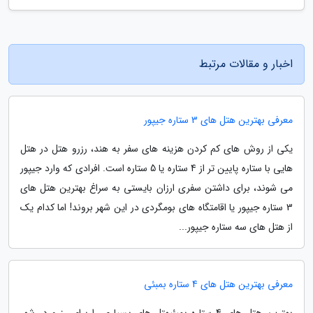
اخبار و مقالات مرتبط
معرفی بهترین هتل های 3 ستاره جیپور
یکی از روش های کم کردن هزینه های سفر به هند، رزرو هتل در هتل
هایی با ستاره پایین تر از 4 ستاره یا 5 ستاره است. افرادی که وارد جیپور
می شوند، برای داشتن سفری ارزان بایستی به سراغ بهترین هتل های
3 ستاره جیپور یا اقامتگاه های بومگردی در این شهر بروند! اما کدام یک
از هتل های سه ستاره جیپور...
معرفی بهترین هتل های 4 ستاره بمبئی
بهترین هتل های 4 ستاره بمبئیهتل های بسیاری را برای رزرو در شهر