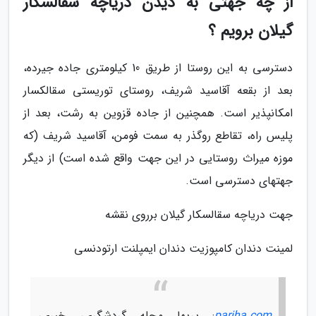
از چه جهتی به دیدن دریاچه سقالسکار
گیلان برویم ؟
دسترسی به این روستا از طریق 10 کیلومتری جاده جیرده،
بعد از بقعه آقاسید شریف، روستای توریستی سقالکسار
امکانپذیر است. همچنین از جاده قزوین به رشت، بعد از
پلیس راه، تقاطع روگذر به سمت فومن، آقاسید شریف (که
موزه میراث روستایی در این جهت واقع شده است) از دیگر
جهتهای دسترسی است.
جهت دریاچه سقالسکار گیلان برروی نقشه
لمینت دندان کامپوزیت دندان ایمپلنت ارتودنسی
pariha.com
: پریها مجله گردشگری، خبری،