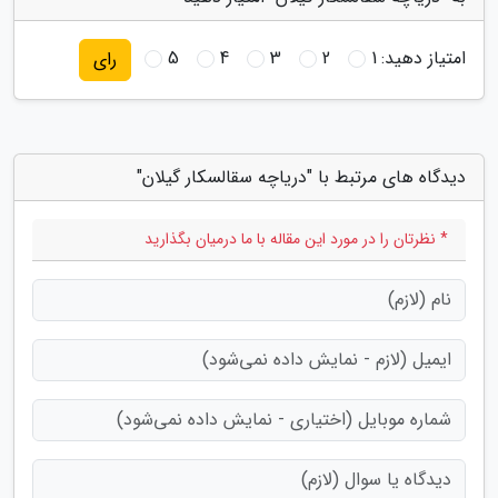
امتیاز دهید:
1
2
3
4
5
رای
دیدگاه های مرتبط با "دریاچه سقالسکار گیلان"
* نظرتان را در مورد این مقاله با ما درمیان بگذارید