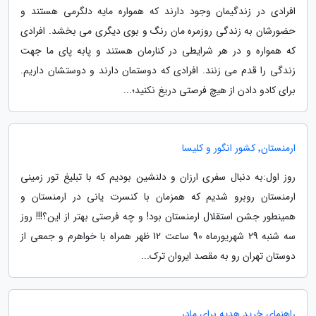
افرادی در زندگیمان وجود دارند که همواره مایه دلگرمی هستند و
حضورشان به زندگی روزمره مان رنگ و بوی دیگری می بخشد. افرادی
که همواره و در هر شرایطی در کنارمان هستند و پابه پای ما جهت
زندگی را قدم می زنند. افرادی که دوستمان دارند و دوستشان داریم.
برای کادو دادن از هیچ فرصتی دریغ نکنید؛...
ارمنستان٬ کشور انگور و کلیسا
روز اول:به دنبال سفری ارزان و دلنشین بودیم که با تبلیغ تور زمینی
ارمنستان روبرو شدیم که همزمان با کنسرت یانی در ارمنستان و
همینطور جشن استقلال ارمنستان بود! و چه فرصتی بهتر از این؟!!! روز
سه شنبه 29 شهریورماه 90 ساعت 12 ظهر همراه با خواهرم و جمعی از
دوستان تهران رو به مقصد ایروان ترک...
راهنمای خرید هدیه برای مادر