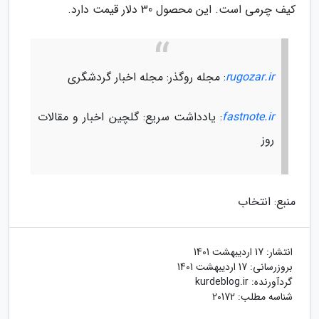
کیف چرمی است. این محصول 30 دلار قیمت دارد.
rugozar.ir
: مجله روگذر: مجله اخبار گردشگری
fastnote.ir
: یادداشت سریع: گلچین اخبار و مقالات
روز
منبع: انتخاب
انتشار:
17 اردیبهشت 1401
بروزرسانی:
17 اردیبهشت 1401
گردآورنده:
kurdeblog.ir
شناسه مطلب: 20172