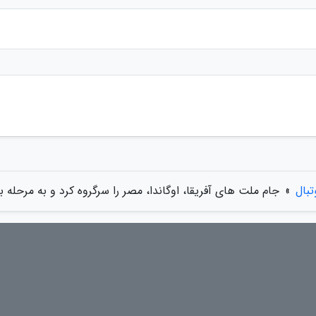
تبال
»
جام ملت های آفریقا، اوگاندا، مصر را سرگروه کرد و به مرحله ب