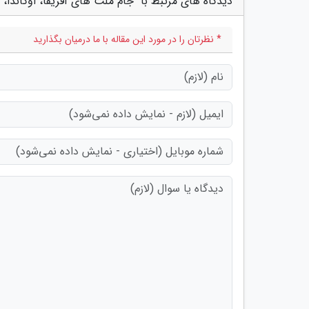
دیدگاه های مرتبط با "جام ملت های آفریقا، اوگاندا، 
* نظرتان را در مورد این مقاله با ما درمیان بگذارید