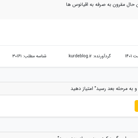
 حال مقرون به صرفه به اقیانوس ها
گردآورنده:
kurdeblog.ir
شناسه مطلب: 30161
و به مرحله بعد رسید" امتیاز دهید