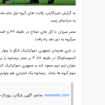
به سرانجام رسید.
سرگروه به دور بعد راه یافت.
آسمومبالونگا در دقیقه 78، 
عنوان تیم دوم صعود کند و جمهوری دموکراتیک کنگو 
سوم گروه ها بماند. زیمبابوه یک امتیازی هم چهار
namasho.com
: نماشو: آگهی رایگان، رپورت