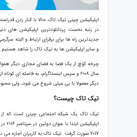
اپلیکیشن چینی تیک تاک حالا با کنار زدن قدرتمن
در رتبه نخست پردانلودترین اپلیکیشن های دنی
جدیدترین راه ها برای برقرای ارتباط و البته سرگ
و سایر اپلیکیشن ها به تیک تاک را شاهد هستیم.
دیگر معمولا با بی میلی شروع می شود، ولی محبوبیت
تیک تاک چیست؟
تیک تاک یک شبکه اجتماعی چینی است که از ط
اپلیک
2017 صورت گرفت. تیک تاک به کاربران اجازه می دهد که موزیک ویدئو های بسیار کوتاه 3 تا 60 ثانیه ای بسازند.