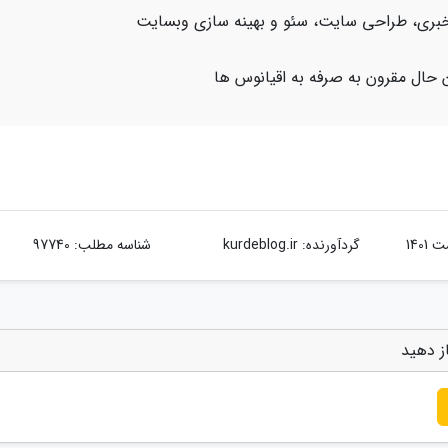
اژ خبری، طراحی سایت، سئو و بهینه سازی وبسایت
 حال مقرون به صرفه به اقیانوس ها
گردآورنده:
kurdeblog.ir
شناسه مطلب: 97740
ز دهید