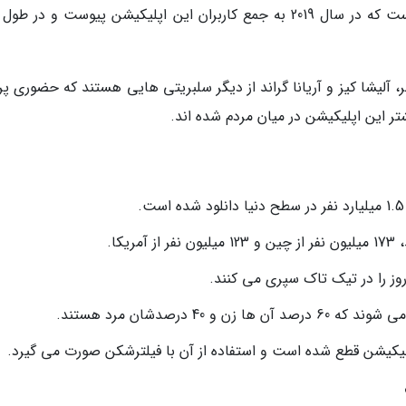
ویل اسمیث، بازیگر مشهور هالیوود یکی از افرادیست که در سال 2019 به جمع کاربران این اپلیکیشن پیوست و در
ر، آلیشا کیز و آریانا گراند از دیگر سلبریتی هایی هستند که حضوری پ
ر این اپلیکیشن در میان مردم شده اند.