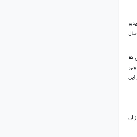
دیو
ی نوجوانان روی موسیقی ها یا ویدیویی خنده دار از آن ها می باشند و به همین خاطر افراد بالای 20 سال
شاید یکی از دلایلی که تیک تاک برای برخی قابل درک نیست، کوتاه بودن ویدیو ها باشد. تیک تاک اصولا ویدیو های 15
ولی
این
ز آن