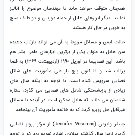
همچنان متوقف خواهد ماند تا مهندسان موضوع را آنالیز
نمایند. دیگر ابزارهای هابل از جمله دوربین و دو طیف سنج
به خوبی در حال کار هستند.
حالت ایمن و مسائل مربوط به آن می تواند بازتاب دهنده
سن هابل به عنوان یکی از برترین ابزارهای علمی بشر هم
باشد. این فضاپیما در آوریل 1990 (اردیبهشت 1369) به فضا
پرتاب شد و تا کنون پنج بار طی مأموریت های شاتل
فضایی سرویس شده است. با توجه به اینکه سال های
زیادی از بازنشستگی شاتل های فضایی می گذرد، ستاره
شناسان می دانند که هابل ممکن است در آینده با مسائل
غیرقابل حل روبرو گردد که به خاتمه مأموریت آن بینجامد.
جنیفر وایزمن (Jennifer Wiseman) از مرکز پرواز فضایی
گادرد ناسا سال گذشته میلادی اشاره نموده بود که با توجه