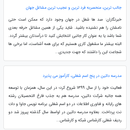
جالب ترین، منحصربه فرد ترین و عجیب ترین مشاغل جهان
خبرنگاران: صد ها شغل در جهان وجود دارد که ممکن است حتی
نامشان را هم نشنیده باشید. شاید یکی از همین مشاغل حرفه بعدی
شما باشد یا به عنوان کار جانبی انتخابش کنید تا درآمدتان بیشتر گردد.
البته بیشتر ما مشغول کاری هستیم که برای همه آشناست، اما برخی ها
شجاعت این را داشتند که جهت جدیدی...
مدرسه داتین در پنج اسم شغلی، کارآموز می پذیرد
فعالیت خود را از سال 1399 شروع کرد؛ در این سال، همزمان با توسعه
همه جانبه شرکت داتین، مدرسه هم به جذب فارغ التحصیلان رشته
های رایانه و فناوری اطلاعات در دو اسم شغلی برنامه نویس جاوا و دات
نت پرداخت. بعلاوه مدرسه داتین در اواسط سال گذشته پیروز شد دو
ردیف شغلی کارشناس شبکه و کارشناس...