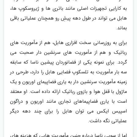
به کارایی تجهیزات اصلی مانند باتری ها و ژیروسکوپ ها،
هابل می تواند در طول دهه پیشِ رو همچنان عملیاتی باقی
بماند.
برای به روزرسانی سخت افزاری هابل، هم از مأموریت های
رباتیک و هم از مأموریت های سرنشین دار صحبت می
گردد. برای نمونه یکی از فضانوردان پیشین ناسا که سابقه
سه بار مأموریت به تلسکوپ فضایی هابل را دارد، طرحی در
زمینه مأموریت سرنشین دار به یاری فضاپیمای اوریون و یک
ماژول با قفل هوا و بازوی رباتیک ارائه داده است. او معتقد
است با یاری فضاپیماهای تجاری مانند اوریون و دراگون
اسپیس ایکس می توان هابل را برای چند دهه دیگر
عملیاتی نگه داشت.
اما از سویی ناسا درباره چنین مأموریت هایی که هزینه های