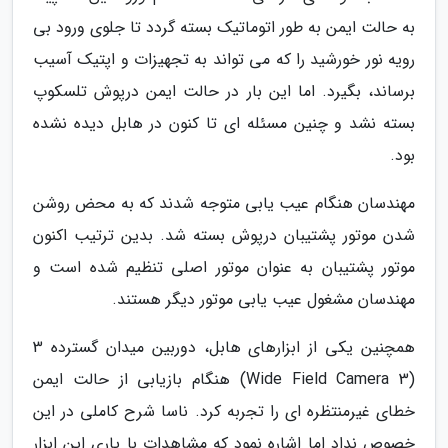
به حالت ایمن به طور اتوماتیک بسته گردد تا جلوی ورود بی
رویه نور خورشید را که می تواند به تجهیزات و اپتیک آسیب
برساند، بگیرد. اما این بار در حالت ایمن درپوش تلسکوپ
بسته نشد و چنین مسئله ای تا کنون در هابل دیده نشده
بود.
مهندسان هنگام عیب یابی متوجه شدند که به محض روشن
شدن موتور پشتیبان درپوش بسته شد. بدین ترتیب اکنون
موتور پشتیبان به عنوان موتور اصلی تنظیم شده است و
مهندسان مشغول عیب یابی موتور دیگر هستند.
همچنین یکی از ابزارهای هابل، دوربین میدان گسترده 3
(Wide Field Camera 3) هنگام بازیابی از حالت ایمن
خطای غیرمنتظره ای را تجربه کرد. ناسا شرح کاملی در این
خصوص نداد اما اشاره نمود که مشاهدات با یاری این ابزار