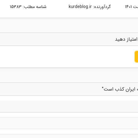
گردآورنده:
kurdeblog.ir
شناسه مطلب: 15383
متیاز دهید
ه ایران کذب است"