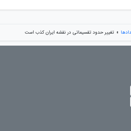
دادها
»
تغییر حدود تقسیماتی در نقشه ایران کذب است