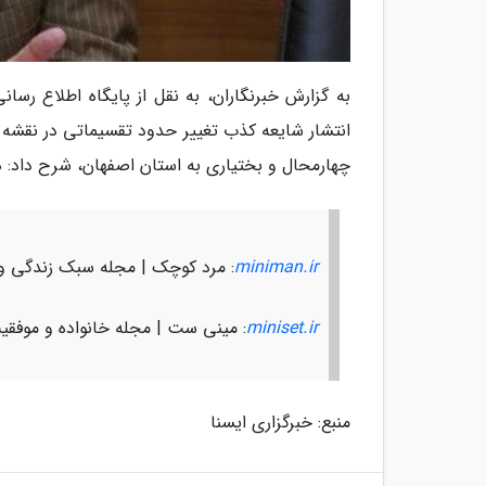
به گزارش خبرنگاران، به نقل از پایگاه اطلاع رس
انتشار شایعه کذب تغییر حدود تقسیماتی در نقشه 
چهارمحال و بختیاری به استان اصفهان، شرح داد:
miniman.ir
: مرد کوچک | مجله سبک زندگی و
miniset.ir
: مینی ست | مجله خانواده و موفقی
منبع: خبرگزاری ایسنا