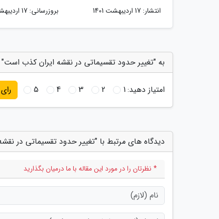
انتشار:
17 اردیبهشت 1401
بروزرسانی:
17 اردیبهشت 1401
به "تغییر حدود تقسیماتی در نقشه ایران کذب است" ا
امتیاز دهید:
1
2
3
4
5
رای
دیدگاه های مرتبط با "تغییر حدود تقسیماتی در نقش
* نظرتان را در مورد این مقاله با ما درمیان بگذارید