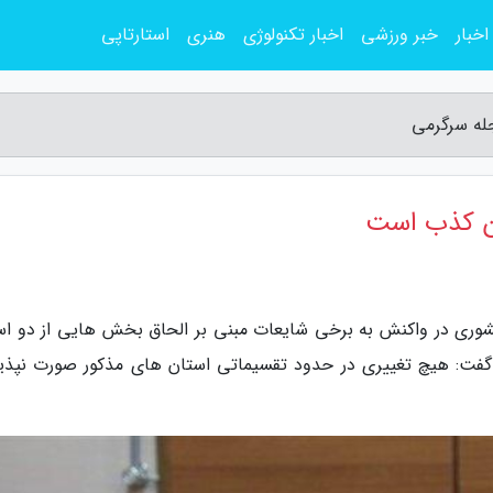
اخبار
خبر ورزشی
اخبار تکنولوژی
هنری
استارتاپی
له سرگرمی
ان کذب است
شوری در واکنش به برخی شایعات مبنی بر الحاق بخش هایی از دو اس
 گفت: هیچ تغییری در حدود تقسیماتی استان های مذکور صورت نپذیر