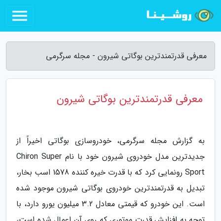
معرفی قدرتمندترین بوگاتی شیرون - مجله سرگرمی
معرفی قدرتمندترین بوگاتی شیرون
به گزارش مجله سرگرمی، خودروسازی بوگاتی اخیراً از
جدیدترین مدل خودروی شیرون خود با نام Chiron Super
Sport رونمایی کرد که با قدرت خیره کننده 1578 اسب بخار،
تبدیل به قدرتمندترین خودروی بوگاتی شیرون موجود شده
است. این خودرو که قیمتی معادل 3.2 میلیون یورو دارد، با
توجه به افزایش قدرت موتوری که روی آن اعمال شده است،