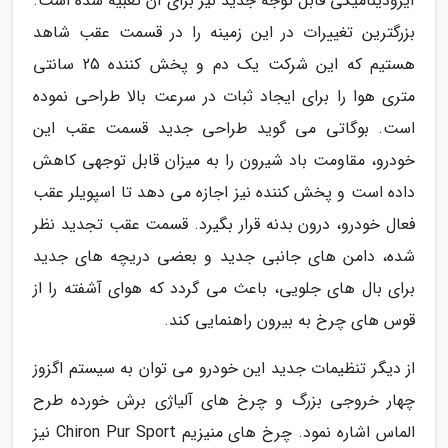
آیرودینامیکی قابل توجه جدید نیز برای آن تعبیه شده است.
بزرگترین تغییرات در این زمینه را در قسمت عقب شاهد
هستیم که این شرکت یک دم و پخش کننده 25 سانتی
متری هوا را برای ایجاد ثبات در سرعت بالا طراحی نموده
است. بوگاتی می گوید طراحی جدید قسمت عقب این
خودرو، مقاومت باد شیرون را به میزان قابل توجهی کاهش
داده است و پخش کننده نیز اجازه می دهد تا اسپویلر عقب
فعال خودرو، درون بدنه قرار بگیرد. قسمت عقب تجدید نظر
شده، دامن های جانبی جدید و بعضی دریچه های جدید
برای بال های جلویی، باعث می گردد که هوای آشفته را از
قوس های چرخ به بیرون راهنمایی کند.
از دیگر تنظیمات جدید این خودرو می توان به سیستم اگزوز
چهار خروجی بزرگ و چرخ های آلیاژی برش خورده طرح
الماس اشاره نمود. چرخ های منیزیم Chiron Pur Sport نیز