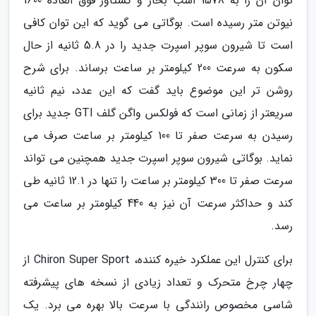
توان آن را به 1578 اسب بخار و گشتاور فوق العاده 1600
نیوتن متر رسیده است. بوگاتی می گوید که این توان کافی
است تا شیرون سوپر اسپرت جدید را در 5.8 ثانیه از حال
سکون به سرعت 200 کیلومتر بر ساعت برساند. برای شرح
روشن تر این موضوع باید گفت که این عدد، نیم ثانیه
سریعتر از زمانی است که فولکس واگن گلف GTI جدید برای
رسیدن به سرعت صفر تا 100 کیلومتر بر ساعت صرف می
نماید. بوگاتی شیرون سوپر اسپرت جدید همچنین می تواند
سرعت صفر تا 300 کیلومتر بر ساعت را تنها در 12.1 ثانیه طی
کند و حداکثر سرعت آن نیز به 440 کیلومتر بر ساعت می
رسد.
برای کنترل این عملکرد خیره کننده، Chiron Super Sport از
چهار چرخ متحرک و تعداد زیادی از نسخه های پیشرفته
شاسی مخصوص رانندگی با سرعت بالا بهره می برد. یک