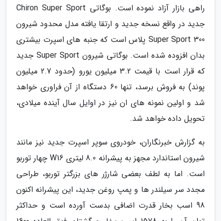
راهی بازار آزاد نموده است. بوگاتی Chiron Super Sport
جدید در واقع نسخه جدید و ارتقا یافته مدل محدود شیرون
Super Sport 300 پلاس است که جنبه های اسپرت بیشتری
بدان افزوده شده است. بوگاتی شیرون Super Sport جدید
که قرار است با قیمت 3.2 میلیون یورو (حدود 2.7 میلیون
پوند) به فروش برسد، تنها 60 دستگاه از آن فراوری خواهد
شد و اولین نمونه های ان نیز در اوایل سال آینده میلادی،
تحویل داده خواهد شد.
به گزارش خبرنگاران، خودروی سوپر اسپرت جدید نیز مانند
شیرون استاندارد مجهز به پیشرانه 8.0 لیتری W16 چهار توربو
است. اما به لطف بعضی شارژر های بزرگتر توربو، طراحی
مجدد سر سیلندر ها و پمپ روغن جدید، این پیشرانه اکنون
98 اسب بخار قدرت اضافی بدست آورده است و حداکثر