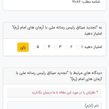
شناسه مطلب: 71087
به "تجدید میثاق رئیس رسانه ملی با آرمان های امام (ره)"
امتیاز دهید
امتیاز دهید:
1
2
3
4
5
رای
دیدگاه های مرتبط با "تجدید میثاق رئیس رسانه ملی با
آرمان های امام (ره)"
* نظرتان را در مورد این مقاله با ما درمیان بگذارید