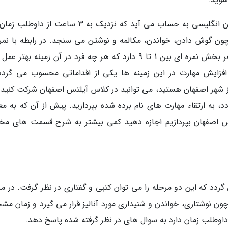
همان طور که گفته شد، آیلتس یک آزمون برای زبان انگلیسی به حساب می آید که نزدیک به 3 ساعت ا
 چون گوش دادن، خواندن، مکالمه و نوشتن می سنجد. در رابطه با نمره
نظر گرفته شده برای این آزمون نیز باید گفت که هر بخش نمره ای بین 1 تا 9 دارد که هر چه فرد در آن زمینه بهت
افزایش مهارت در این زمینه ها یکی از اقداماتی محسوب می گردد
 شهر اصفهان هستید، می توانید در کلاس آیلتس اصفهان شرکت کنید و
دد، به ارتقاء مهارت های نام برده شده بپردازید. پیش از آن که به م
تس اصفهان بپردازیم اجازه دهید کمی بیشتر به شرح قسمت های مخ
د که این دو مرحله را می توان کتبی و گفتاری در نظر گرفت. در مر
ون نوشتاری، خواندن و شنیداری مورد آنالیز قرار می گیرد و زمان م