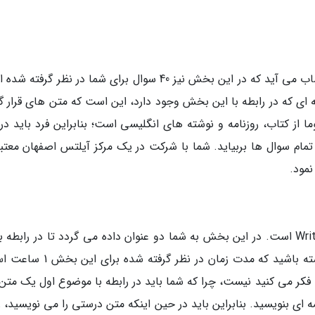
بخش Reading دومین بخش آزمون آیلتس به حساب می آید که در این بخش نیز 40 سوال برای شما در نظر گر
عت زمان دارید. نکته ای که در رابطه با این بخش وجود دارد، این است که متن های قرار 
از کتاب، روزنامه و نوشته های انگلیسی است؛ بنابراین فرد باید در 
ز تمام سوال ها بربیاید. شما با شرکت در یک مرکز آیلتس اصفهان معتبر
نمود.
آخرین بخش امتحان کتبی، آزمون نوشتاری یا Writing است. در این بخش به شما دو عنوان داده می گردد تا در رابطه
ها متنی را در قالب یک نوشته بنویسید. توجه داشته باشید که مدت زمان در نظر گ
ی و در رابطه با موضوع دوم یک متن 250 کلمه ای بنویسید. بنابراین باید در حین اینکه متن درستی را می نویسید