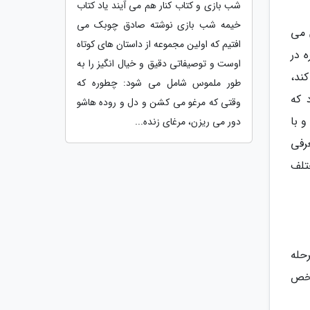
شب بازی و کتاب کنار هم می آیند یاد کتاب
خیمه شب بازی نوشته صادق چوبک می
ز داوطلب زمان می
افتیم که اولین مجموعه از داستان های کوتاه
 در
اوست و توصیفاتی دقیق و خیال انگیز را به
ر عمل کند،
طور ملموس شامل می شود: چطوره که
 که
وقتی که مرغو می کشن و دل و روده هاشو
 با
دور می ریزن، مرغای زنده...
عرفی
تلف
حله
شخص