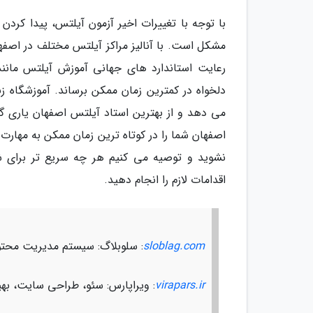
با توجه با تغییرات اخیر آزمون آیلتس، پیدا کرد
مشکل است. با آنالیز مراکز آیلتس مختلف در اصفهان
رعایت استاندارد های جهانی آموزش آیلتس مانن
دلخواه در کمترین زمان ممکن برساند. آموزشگاه ز
می دهد و از بهترین استاد آیلتس اصفهان یاری گرف
اصفهان شما را در کوتاه ترین زمان ممکن به مهارت ک
نشوید و توصیه می کنیم هر چه سریع تر برای 
اقدامات لازم را انجام دهید.
sloblag.com
: سلوبلاگ: سیستم مدیریت محتو
virapars.ir
: ویراپارس: سئو، طراحی سایت، ب