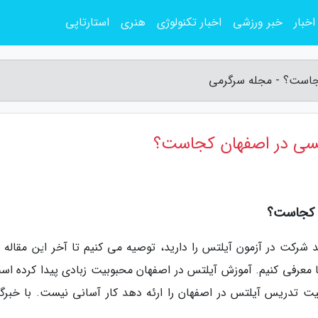
اخبار
خبر ورزشی
اخبار تکنولوژی
هنری
استارتاپی
جاست؟ - مجله سرگرمی
سی در اصفهان کجاست؟
ن کجاست؟
 شرکت در آزمون آیلتس را دارید، توصیه می کنیم تا آخر این مقاله ما
ما معرفی کنیم. آموزش آیلتس در اصفهان محبوبیت زبادی پیدا کرده اس
فیت تدریس آیلتس در اصفهان را ارئه دهد کار آسانی نیست. با خبرگز