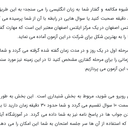
وه مکالمه و گفتار شما به زبان انگلیسی را می سنجد؛ به این طریق
د دقیقه صحبت کنید یا سوال هایی در رابطه با آن از شما پرسیده می گ
لتس اصفهان در یک مرکز ایلتس اصفهان معتبر این است که مهارت گفت
را به بهترین شکل برای شرکت در این آزمون آماده می نماید.
که مرحله اول در یک روز و در مدت زمان گفته شده گرفته می گردد و شم
زمانی را برای مرحله گفتاری مشخص کنید تا در این زمینه نیز مورد س
این آزمون می پردازیم:
ن روبرو می شوید، مربوط به بخش شنیداری است. این بخش به طور 
شامل 40 سوال می گردد که این 40 سال در چهار قسمت 10 سوال تقسیم می گردد و شما حدود 30 دقیقه زم
ضافه برای وارد کردن جواب ها در پاسخ نامه نیز به شما داده می گردد. در آموزشگاه آ
ه استفاده از آن ها سر جلسه امتحان به شما این امکان را می دهد