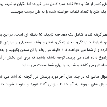
را نیز مدیریت کنید و نباید فراموش کنید که متن های کمتر از 150 و 250 کلمه نمره کامل نمی گیرند؛ اما نگران نباشی
یک متن با تعداد کلمات خواسته شده را به طرز درست بنویسید.
آخرین مرحله از آزمون آیلتس که آزمون گفتاری در نظر گرفته شده، شامل یک مصاحبه نزدیک 15 دقیقه ای 
م، شرایط خانوادگی، محل زندگی، شغل و رشته تحصیلی و مواردی از 
دست پرسیده می گردد. سپس موضوعی گفته می گردد و از شما می خواهند تا 2 دقیقه در رابطه با آن سخن بگویید
 موضوع داده شده می پرسد. توجه داشته باشید که برای این بخش از آز
تسلطتان می کاهد و شرایط را برای شما سخت می نماید.
ال هایی که در چند سال آخر مورد پرسش قرار گرفته اند آشنا می شو
ال های مربوط به آن ها تا میزانی آشنا شوید و متوجه شوید که 