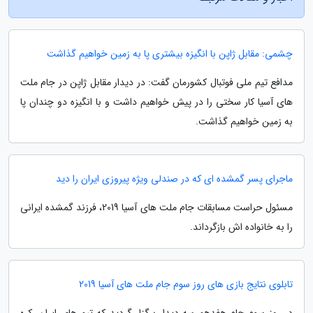
چشمی: مقابل ژاپن با انگیزه بیشتری پا به زمین خواهیم گذاشت
مدافع تیم ملی فوتبال کشورمان گفت: در دیدار مقابل ژاپن در جام ملت
های آسیا کار سختی را در پیش خواهیم داشت و با انگیزه دو چندان پا
به زمین خواهیم گذاشت.
ماجرای پسر گمشده ای که در صندلی ویژه پیروزی ایران را دید
مسئول حراست مسابقات جام ملت های آسیا 2019، فرزند گمشده ایرانی
را به خانواده اش بازگرداند.
تابلوی نتایج بازی های روز سوم جام ملت های آسیا 2019
در روز سوم جام هفدهم سه دیدار برگزار گردید که تیم های ایران، کره