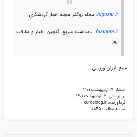
rugozar.ir
: مجله روگذر: مجله اخبار گردشگری
fastnote.ir
: یادداشت سریع: گلچین اخبار و مقالات
روز
منبع: ایران ورزشی
انتشار:
17 اردیبهشت 1401
بروزرسانی:
17 اردیبهشت 1401
گردآورنده:
kurdeblog.ir
شناسه مطلب: 10845