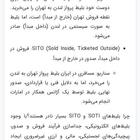
دوست خود بلیط پرواز لندن به تهران را می‌خرید.
نقطه فروش تهران (خارج از مبدأ) است، اما بلیط
به صورت سیستمی در لندن (داخل مبدأ) صادر
می‌شود.
SITO (Sold Inside, Ticketed Outside): فروش در
داخل مبدأ، صدور در خارج از مبدأ.
سناریو: مسافری در ایران بلیط پرواز تهران به لندن
را می‌خرد، اما به دلایل فنی یا قراردادی، صدور
نهایی بلیط توسط یک آژانس همکار در امارات
انجام می‌شود.
چرا بلیط‌های SOTI و SITO بسیار نادر هستند؟با وجود
بلیط‌های الکترونیکی، جداسازی فرآیند فروش و صدور،
پیچیدگی‌های لجستیکی، مالی و ارزی غیرضروری ایجاد