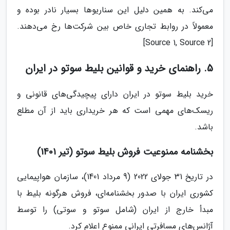
می‌کند. به همین دلیل این سناریوها بسیار نادر بوده و
معمولاً در روابط تجاری خاص بین شرکت‌ها رخ می‌دهند.
[Source 1, Source 2]
5. راهنمای خرید و قوانین بلیط سوتو در ایران
خرید بلیط سوتو در ایران دارای پیچیدگی‌های قانونی و
ریسک‌های مهمی است که هر خریداری باید از آن مطلع
باشد.
بخشنامه ممنوعیت فروش بلیط سوتو (تیر 1401)
در تاریخ 31 جولای 2022 (9 مرداد 1401)، سازمان هواپیمایی
کشوری ایران با صدور بخشنامه‌ای، فروش هرگونه بلیط با
مبدأ خارج از ایران (شامل سوتو و سوتی) را توسط
آژانس‌های مسافرتی ایرانی ممنوع اعلام کرد.