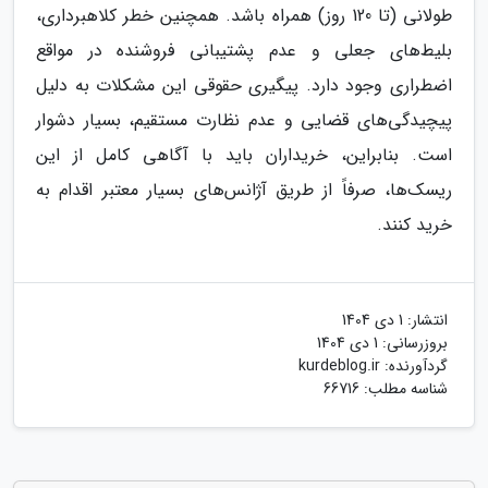
طولانی (تا 120 روز) همراه باشد. همچنین خطر کلاهبرداری،
بلیط‌های جعلی و عدم پشتیبانی فروشنده در مواقع
اضطراری وجود دارد. پیگیری حقوقی این مشکلات به دلیل
پیچیدگی‌های قضایی و عدم نظارت مستقیم، بسیار دشوار
است. بنابراین، خریداران باید با آگاهی کامل از این
ریسک‌ها، صرفاً از طریق آژانس‌های بسیار معتبر اقدام به
خرید کنند.
انتشار:
1 دی 1404
بروزرسانی:
1 دی 1404
گردآورنده:
kurdeblog.ir
شناسه مطلب: 66716