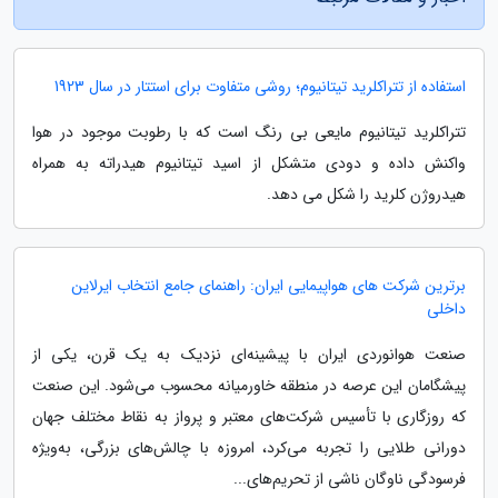
استفاده از تتراکلرید تیتانیوم؛ روشی متفاوت برای استتار در سال 1923
تتراکلرید تیتانیوم مایعی بی رنگ است که با رطوبت موجود در هوا
واکنش داده و دودی متشکل از اسید تیتانیوم هیدراته به همراه
هیدروژن کلرید را شکل می دهد.
برترین شرکت های هواپیمایی ایران: راهنمای جامع انتخاب ایرلاین
داخلی
صنعت هوانوردی ایران با پیشینه‌ای نزدیک به یک قرن، یکی از
پیشگامان این عرصه در منطقه خاورمیانه محسوب می‌شود. این صنعت
که روزگاری با تأسیس شرکت‌های معتبر و پرواز به نقاط مختلف جهان
دورانی طلایی را تجربه می‌کرد، امروزه با چالش‌های بزرگی، به‌ویژه
فرسودگی ناوگان ناشی از تحریم‌های...