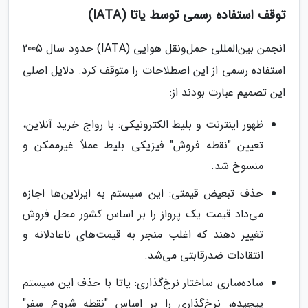
توقف استفاده رسمی توسط یاتا (IATA)
انجمن بین‌المللی حمل‌ونقل هوایی (IATA) حدود سال 2005
استفاده رسمی از این اصطلاحات را متوقف کرد. دلایل اصلی
این تصمیم عبارت بودند از:
ظهور اینترنت و بلیط الکترونیکی: با رواج خرید آنلاین،
تعیین "نقطه فروش" فیزیکی بلیط عملاً غیرممکن و
منسوخ شد.
حذف تبعیض قیمتی: این سیستم به ایرلاین‌ها اجازه
می‌داد قیمت یک پرواز را بر اساس کشور محل فروش
تغییر دهند که اغلب منجر به قیمت‌های ناعادلانه و
انتقادات ضدرقابتی می‌شد.
ساده‌سازی ساختار نرخ‌گذاری: یاتا با حذف این سیستم
پیچیده، نرخ‌گذاری را بر اساس "نقطه شروع سفر"