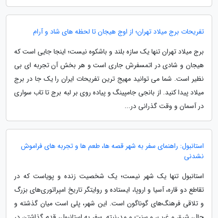
تفریحات برج میلاد تهران؛ از اوج هیجان تا لحظه های شاد و آرام
برج میلاد تهران تنها یک سازه بلند و باشکوه نیست؛ اینجا جایی است که
هیجان و شادی در اتمسفرش جاری است و هر بخش آن تجربه ای بی
نظیر است. شما می توانید مهیج ترین تفریحات ایران را یک جا در برج
میلاد پیدا کنید. از بانجی جامپینگ و پیاده روی بر لبه برج تا تاب سواری
در آسمان و وقت گذرانی در...
استانبول: راهنمای سفر به شهر قصه ها، طعم ها و تجربه های فراموش
نشدنی
استانبول تنها یک شهر نیست؛ یک شخصیت زنده و پویاست که در
تقاطع دو قاره، آسیا و اروپا، ایستاده و روایتگر تاریخ امپراتوری‌های بزرگ
و تلاقی فرهنگ‌های گوناگون است. این شهر، پلی است میان گذشته و
حال، شرق و غرب، و سنت و مدرنیته. سفر به استانبول، قدم گذاشتن در