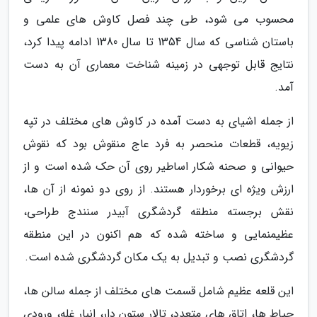
محسوب می شود، طی چند فصل کاوش های علمی و
باستان شناسی که سال 1354 تا سال 1380 ادامه پیدا کرد،
نتایج قابل توجهی در زمینه شناخت معماری آن به دست
آمد.
از جمله اشیای به دست آمده در کاوش های مختلف در تپه
زیویه، قطعات منحصر به فرد عاج منقوش بود که نقوش
حیوانی و صحنه شکار اساطیر روی آن حک شده است و از
ارزش ویژه ای برخوردار هستند. از روی دو نمونه از آن ها،
نقش برجسته منطقه گردشگری آبیدر سنندج طراحی،
عظیمنمایی و ساخته شده که هم اکنون در این منطقه
گردشگری نصب و تبدیل به یک مکان گردشگری شده است.
این قلعه عظیم شامل قسمت های مختلف از جمله سالن ها،
حیاط ها، اتاق های متعدد، تالار ستون دار، انبار غله، ورودی