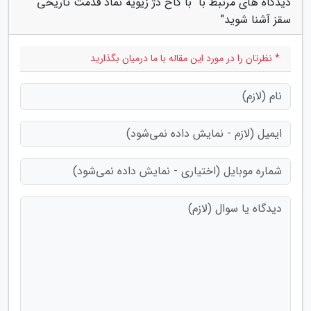
دیدگاه های مرتبط با "با کاخ دژ زیویه نماد قدمت تاریخی
سقز آشنا شوید"
* نظرتان را در مورد این مقاله با ما درمیان بگذارید