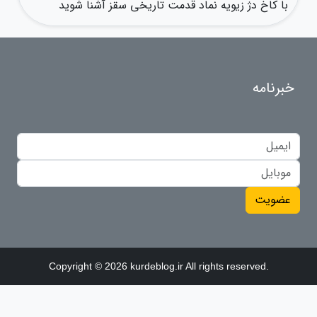
با کاخ دژ زیویه نماد قدمت تاریخی سقز آشنا شوید
خبرنامه
عضویت
Copyright © 2026 kurdeblog.ir All rights reserved.