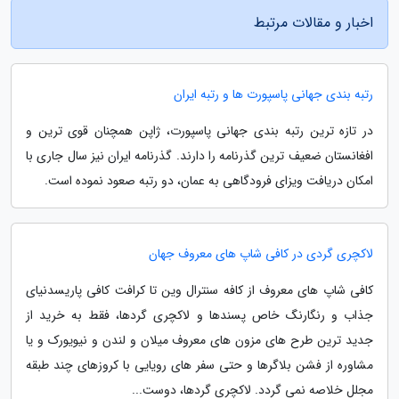
اخبار و مقالات مرتبط
رتبه بندی جهانی پاسپورت ها و رتبه ایران
در تازه ترین رتبه بندی جهانی پاسپورت، ژاپن همچنان قوی ترین و
افغانستان ضعیف ترین گذرنامه را دارند. گذرنامه ایران نیز سال جاری با
امکان دریافت ویزای فرودگاهی به عمان، دو رتبه صعود نموده است.
لاکچری گردی در کافی شاپ های معروف جهان
کافی شاپ های معروف از کافه سنترال وین تا کرافت کافی پاریسدنیای
جذاب و رنگارنگ خاص پسندها و لاکچری گردها، فقط به خرید از
جدید ترین طرح های مزون های معروف میلان و لندن و نیویورک و یا
مشاوره از فشن بلاگرها و حتی سفر های رویایی با کروزهای چند طبقه
مجلل خلاصه نمی گردد. لاکچری گردها، دوست...