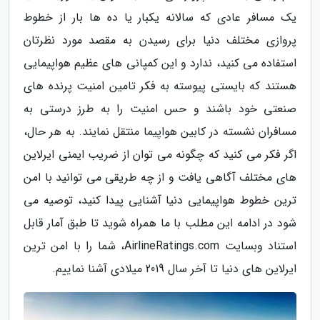
یک مسافر عادی که سالانه یکبار یا ده ها بار از خطوط
پروازی مختلف دنیا برای رسیدن به مقصد مورد نظرتان
استفاده می کنید، ندارد و این کمپانی های عظیم هواپیمایی
هستند که بایستی پیوسته به فکر تامین امنیت پرنده های
صنعتی خود باشند و حس امنیت را به طرز درستی به
مسافران نشسته در کابین هواپیما منتقل نمایند. به هر حال،
اگر فکر می کنید که چگونه می توان از ضریب ایمنی ایرلاین
های مختلف آگاهی یافت و از چه طریقی می توانید با امن
ترین خطوط هواپیمایی دنیا آشنایی پیدا کنید، توصیه می
شود در ادامه این مطلب با ما همراه شوید تا طبق آمار قابل
استناد وبسایت AirlineRatings.com، شما را با امن ترین
ایرلاین های دنیا تا آخر سال 2019 میلادی آشنا نماییم.