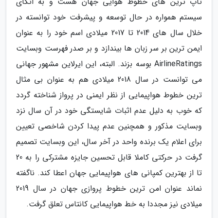
تاپ ترین های خطوط هوایی جهان هست و به اتکای
سیستم همواره در حال توسعه و پیشرفت خود توانسته در
خلال سال های 2014 تا 2017 میلادی اسم خود را به عنوان
ایمن ترین بر سر زبان ها بیندازد و بر صدر فهرست وبسایت
AirlineRatings بوسه بزند. البته، این ایرلاین مشهور جهانی
می توانست در سال 2018 میلادی هم به عنوان بی مثال
ترین خطوط هواپیمایی از نظر ایمنی در پرواز شناخته گردد
که خوب به دلیل عدم اثبات شایستگی خود در آن سال نزد
وبسایت مذکور و همچنین عدم پیدا کردن شاخصی تعیین
برای اعلام یک برنده واحد در آخر سال، این وبسایت تصمیم
گرفت در حرکتی کاملا قابل تحسین جایزه مشترکی را به 20
تا از بهترین کمپانی های هواپیمایی جهان اعطا کند. ناگفته
نماند عنوان امن ترین خطوط پروازی جهان در سال 2019
میلادی نیز مجددا به خط هواپیمایی کانتاس تعلق گرفت.