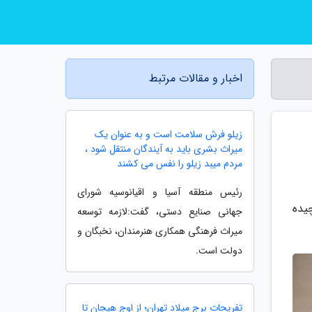
اخبار و مقالات مرتبط
زیلو فرش سلامت است و به عنوان یک
میراث بشری باید به آیندگان منتقل شود ،
مردم میبد زیلو را نفس می کشند
رئیس منطقه آسیا و اقیانوسیه شورای
یده
جهانی صنایع دستی، گفت:لازمه توسعه
میراث فرهنگی همکاری هنرمندان، نخبگان و
دولت است.
تفریحات برج میلاد تهران؛ از اوج هیجان تا