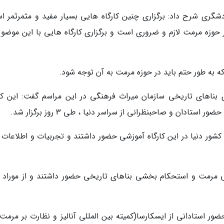
گری شرح داد: برگزاری چنین کارگاه هایی بسیار مفید و مثمرثمر ا
ر حوزه مرمت لازم و ضروری است و برگزاری کارگاه هایی با این موضوع
ه به طور حتم باید در حوزه مرمت به آن توجه شود.
اهای تاریخی سازمان میراث فرهنگی در این مراسم گفت: این کار
تادان و صاحبنظرانی از سراسر دنیا ، طی 3 روز برگزار شد.
و شرح داد: 13 استاد صاحب نام حوزه مرمت از 10 کشور دنیا در این کارگاه آموزشی حضور داشتند و تجربیات و اطلاع
زشی بین المللی مرمت و استحکام بخشی بناهای تاریخی حضور داشتند و از موراد ا
ضور استادانی از ایسکارسا(کمیته بین المللی آنالیز و نظارت بر مرمت 