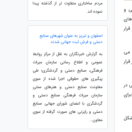
مردم ساختاری متفاوت تر از گذشته پیدا
ی و
نموده اند.
ناهای
رار
اصفهان و تبریز به عنوان شهرهای صنایع
دستی و فرش ثبت جهانی شدند
 می
به گزارش خبرنگاران به نقل از مرکز روابط
قرار
عمومی و اطلاع رسانی سازمان میراث
فرهنگی، صنایع دستی و گردشگری؛ طی
پیگیری های حقوقی اجرا شده از سوی
ی در
معاونت صنایع دستی و هنرهای سنتی
برای
سازمان میراث فرهنگی صنایع دستی و
گردشگری با اعضای شورای جهانی صنایع
دستی و رایزنی های صورت گرفته از سوی
شکل
معاون...