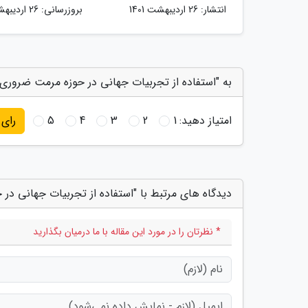
انتشار:
26 اردیبهشت 1401
بروزرسانی:
26 اردیبهشت 1401
به "استفاده از تجربیات جهانی در حوزه مرمت ضروری 
امتیاز دهید:
1
2
3
4
5
رای
دیدگاه های مرتبط با "استفاده از تجربیات جهانی د
* نظرتان را در مورد این مقاله با ما درمیان بگذارید