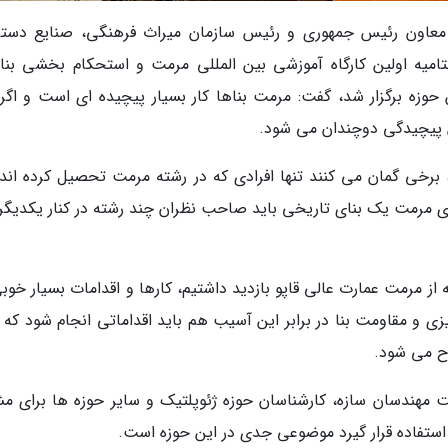
ن معاون رئیس جمهوری و رئیس سازمان میراث فرهنگی، صنایع دست
به 30 مهر 97 در مراسم اختتامیه اولین کارگاه آموزشی بین المللی مرمت و استحکام بخشی ب
زه برگزار شد، گفت: مرمت بناها کار بسیار پیچیده ای است و اگر ق
ن پیچیدگی دوچندان می شود.
برخی گمان می کنند تنها افرادی که در رشته مرمت تحصیل کرده اند
برای مرمت یک بنای تاریخی باید صاحب نظران چند رشته در کنار یکدیگر 
از مرمت عمارت عالی قاپو بازدید داشتیم، کارها و اقدامات بسیار خوب
یزی و مقاومت بنا در برابر این آسیب هم باید اقداماتی انجام شود که 
رح می شود.
فت مهندسان سازه، کارشناسان حوزه ژئوپلتیک و سایر حوزه ها برای م
 استفاده قرار گیرد موضوعی جدی در این حوزه است.