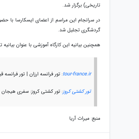
تاریخی) برگزار شد.
در سرانجام این مراسم از اعضای ایسکارسا با ح
گردشگری تجلیل شد.
همچنین بیانیه این کارگاه آموزشی با عنوان بیانیه 
tour-france.ir
: تور فرانسه ارزان | تور فرانسه 
تور کشتی کروز
: تور کشتی کروز: سفری هیجان ان
منبع: میراث آریا