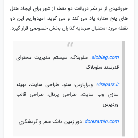
خورشیدی از در نظر دریافت دو نقطه از شهر برای ایجاد هتل
های پنج ستاره یاد می کند و می گوید: امیدواریم این دو
نقطه مورد استقبال سرمایه گذاران بخش خصوصی قرار گیرد.
sloblag.com
: سلوبلاگ: سیستم مدیریت محتوای
قدرتمند سلوبلاگ
virapars.ir
: ویراپارس: سئو، طراحی سایت، بهینه
سازی وب سایت، طراحی پرتال، طراحی قالب
وردپرس
dorezamin.com
: دور زمین: بانک سفر و گردشگری