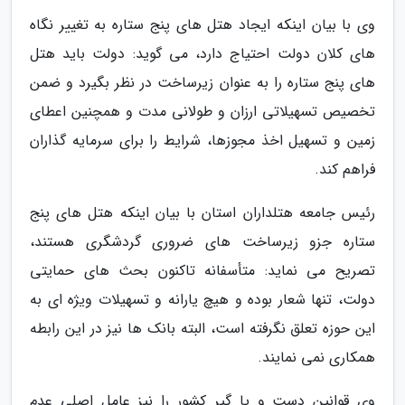
وی با بیان اینکه ایجاد هتل های پنج ستاره به تغییر نگاه
های کلان دولت احتیاج دارد، می گوید: دولت باید هتل
های پنج ستاره را به عنوان زیرساخت در نظر بگیرد و ضمن
تخصیص تسهیلاتی ارزان و طولانی مدت و همچنین اعطای
زمین و تسهیل اخذ مجوزها، شرایط را برای سرمایه گذاران
فراهم کند.
رئیس جامعه هتلداران استان با بیان اینکه هتل های پنج
ستاره جزو زیرساخت های ضروری گردشگری هستند،
تصریح می نماید: متأسفانه تاکنون بحث های حمایتی
دولت، تنها شعار بوده و هیچ یارانه و تسهیلات ویژه ای به
این حوزه تعلق نگرفته است، البته بانک ها نیز در این رابطه
همکاری نمی نمایند.
وی قوانین دست و پا گیر کشور را نیز عامل اصلی عدم