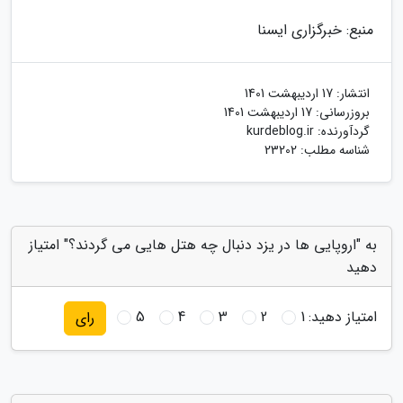
منبع: خبرگزاری ایسنا
انتشار:
17 اردیبهشت 1401
بروزرسانی:
17 اردیبهشت 1401
گردآورنده:
kurdeblog.ir
شناسه مطلب: 23202
به "اروپایی ها در یزد دنبال چه هتل هایی می گردند؟" امتیاز
دهید
امتیاز دهید:
1
2
3
4
5
رای