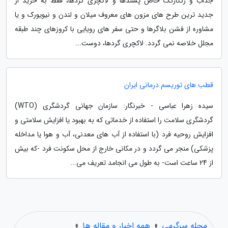
جذاب و رنگارنگ خاص پسندها و لاکچری گردها، فقط به خرید از
جدید ترین طرح های مزون های معروف میلان و لندن و نیویورک و یا
مشاوره از فشن بلاگرها و حتی سفر های رویایی با کروزهای چند طبقه
مجلل خلاصه نمی گردد. لاکچری گردها، دوست...
قطب های توریسم درمانی ایران
سیده زهرا عباسی - خبرنگار: سازمان جهانی گردشگری (WTO)
گردشگری سلامت را استفاده از خدماتی که به بهبود یا افزایش سلامتی و
افزایش روحیه فرد (با استفاده از آب های معدنی، آب و هوا یا مداخله
پزشکی) منجر می گردد و در مکانی خارج از محل سکونت فرد -که بیش
از 24 ساعت است- به طول می انجامد تعریف می...
مجله سرگرمی
»
همه اخبار و مقاله ها
»