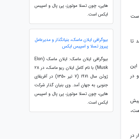
هایی، چون تسلا موتورز، پی پال و اسپیس
ایکس است.
دست
بیوگرافی ایلان ماسک، بنیانگذار و مدیرعامل
ند تا
پیروز تسلا و اسپیس ایکس
بیوگرافی ایلان ماسک: ایلان ماسک (Elon
تا این
Musk) با نام کامل ایلان ریو ماسک، در 28
 در
ژوئن سال 1971 (7 تیر 1350) در آفریقای
جنوبی به جهان آمد. وی بنیان گذار شرکت
هایی، چون تسلا موتورز، پی پال و اسپیس
پیش
ایکس است.
مت،
 در