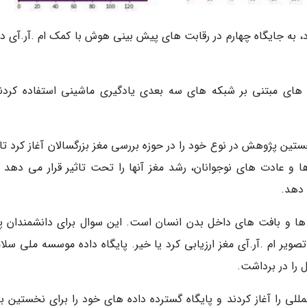
 به جایگاه چهارم در رقابت های پیش بینی هوش با کمک ام .آر.آی 
سه اسکولتک(Skoltech)، از روش های مبتنی بر شبکه های سه بعدی یادگیری ماشینی استفاده کرد
ملی سلامت(NIH) آمریکا در سال 2013، نخستین پژوهش در نوع خود را در حوزه بررسی مغز بزرگسالان آغاز کرد 
ها و عادت های نوجوانان، رشد مغز آنها را تحت تاثیر قرار می دهد و
 دهد.
ام ها و بافت های داخل بدن انسان است. این سوال برای دانشمندان 
ویر ام .آر.آی مغز ارزیابی کرد یا خیر. پایگاه داده موسسه ملی سلا
ی را آغاز کردند و پایگاه گسترده داده های خود را برای نخستین بار