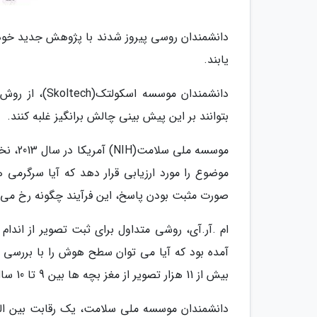
دانشمندان روسی پیروز شدند با پژوهش جدید خود،
یابند.
دانشمندان موس
بتوانند بر این پیش بینی چالش برانگیز غلبه کنند.
موسسه 
موضوع را مورد ارزیابی قرار دهد که آیا سرگرمی 
صورت مثبت بودن پاسخ، این فرآیند چگونه رخ می
ام .آر.آی، روشی متداول برای ثبت تصویر از اند
آمده بود که آیا می توان سطح هوش را با بررسی تص
بیش از 11 هزار تصویر از مغز بچه ها بین 9 تا 10 سال را در برداشت.
دانشمندان موسسه ملی سلامت، یک رقابت بین الملل