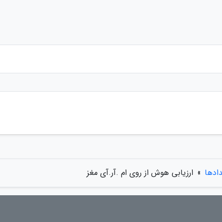
دادها
»
ارزیابی هوش از روی ام .آر.آی مغز