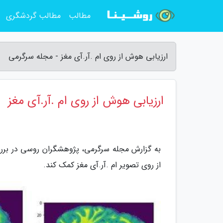
مطالب
مطالب گردشگری
ارزیابی هوش از روی ام .آر.آی مغز - مجله سرگرمی
ارزیابی هوش از روی ام .آر.آی مغز
به گزارش مجله سرگرمی، پژوهشگران روسی در برر
از روی تصویر ام .آر.آی مغز کمک کند.