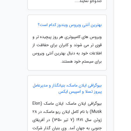
کندوکاو نمایند....
بهترین آنتی ویروس ویندوز کدام است؟
ویروس های کامپیوتری هر روز پیچیده تر و
قوی تر می شوند و کابران برای حفاظت از
اطلاعات خود به دنبال بهترین آنتی ویروس
برای سیستم خود هستند.
بیوگرافی ایلان ماسک، بنیانگذار و مدیرعامل
پیروز تسلا و اسپیس ایکس
بیوگرافی ایلان ماسک: ایلان ماسک (Elon
Musk) با نام کامل ایلان ریو ماسک، در 28
ژوئن سال 1971 (7 تیر 1350) در آفریقای
جنوبی به جهان آمد. وی بنیان گذار شرکت