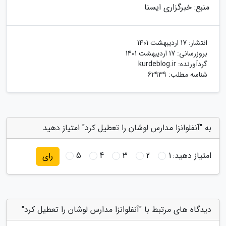
منبع: خبرگزاری ایسنا
انتشار:
17 اردیبهشت 1401
بروزرسانی:
17 اردیبهشت 1401
گردآورنده:
kurdeblog.ir
شناسه مطلب: 62939
به "آنفلوانزا مدارس لوشان را تعطیل کرد" امتیاز دهید
امتیاز دهید:
1
2
3
4
5
رای
دیدگاه های مرتبط با "آنفلوانزا مدارس لوشان را تعطیل کرد"