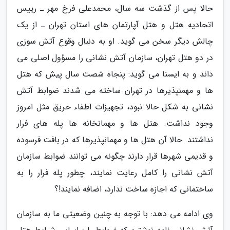
حالا پس از گذشت سه سال، محمدعلی فرخ مهر ـ رییس
اتحادیه هتل و هتل آپارتمان های استان تهران ـ از یک
چالش دیگر سخن می گوید. او به دنبال وقوع آتش سوزی
در دو هتل تهران، سازمان آتش نشانی را مسؤول اصلی می
داند و به ایسنا می گوید: پنجاه شصت سال پیش که هتل
ها و مهمنپذیرها در تهران ساخته می شدند ضوابط آتش
نشانی به شکل حالا نبود، تجهیزات اطفاء حریق مثل امروز
وجود نداشت. هتل ها و مهمانخانه ها پله های فرار
نداشتند. حالا آن هتل ها و مهمانپذیرها که در بافت فرسوده
و قدیمی شهرها قرار دارند چگونه می توانند ضوابط سازمان
آتش نشانی را کامل رعایت نمایند، چطور پله فرار را به
ساختمانی که اجازه ساخت ندارد، اضافه نمایند!؟
وی ادامه می دهد: با توجه به چنین وضعیتی ما به سازمان