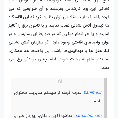
فرخ مهر اضافه می نماید: درخواست ما از سازمان آتش
نشانی این بود کارشناس بفرستند و آن ضوابطی که می
گردد را اجرا نمایند، مثلا می توان نظارت کرد که این اقامتگاه
ها کپسول آتش نشانی نصب نمایند و یا تابلوی برق را آنالیز
نمایند و یا هر اقدام دیگری که در ضوابط این سازمان و در
توان واحدهای اقامتی وجود دارد. اگر سازمان آتش نشانی
کنار هتل ها و مهمانپذیرها باشد، این واحدها هم همکاری
نمایند و ملزم به رعایت شوند، قطعا چنین حوادثی رخ نمی
دهد.
banima.ir
: قدرت گرفته از سیستم مدیریت محتوای
بانیما
namasho.com
: نماشو: آگهی رایگان، رپورتاژ خبری،