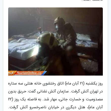
روز یکشنبه (21 آبان ماه) اتاق رختشوی خانه هتلی سه ستاره
در تهران آتش گرفت. سازمان آتش نشانی گفت: حریق بدون
مصدومیت و خسارت جانی، مهار شد. به فاصله یک روز (22
آبان ماه)، هتل دیگری در خیابان ناصرخسرو آتش گرفت.